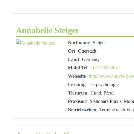
Annabelle Steiger
Nachname
Steiger
Ort
Otterstadt
Land
Germany
Mobil Tel.
01717505202
Webseite
http://www.hooves-paws
Leistung
Tierpsychologie
Tierarten
Hund, Pferd
Praxisart
Stationäre Praxis, Mobi
Betriebszeiten
Termine nach Ver