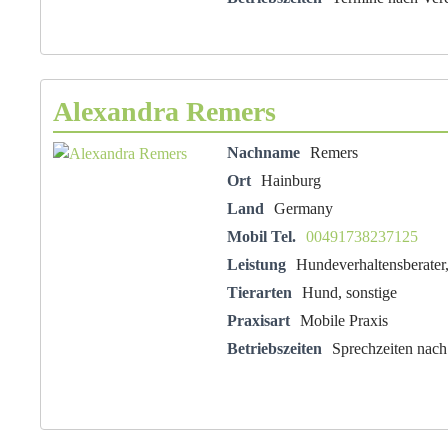
Alexandra Remers
Nachname
Remers
Ort
Hainburg
Land
Germany
Mobil Tel.
00491738237125
Leistung
Hundeverhaltensberater,
Tierarten
Hund, sonstige
Praxisart
Mobile Praxis
Betriebszeiten
Sprechzeiten nach