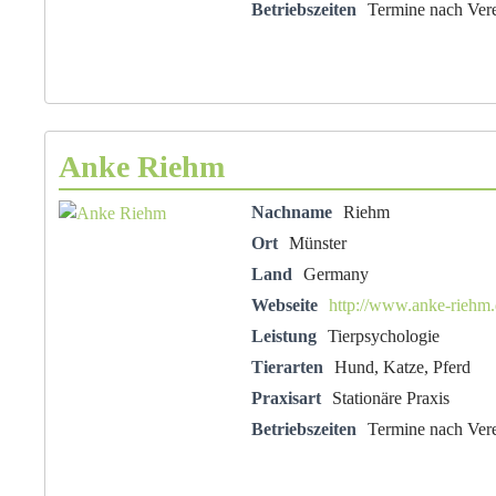
Betriebszeiten
Termine nach Ver
Anke Riehm
Nachname
Riehm
Ort
Münster
Land
Germany
Webseite
http://www.anke-riehm
Leistung
Tierpsychologie
Tierarten
Hund, Katze, Pferd
Praxisart
Stationäre Praxis
Betriebszeiten
Termine nach Ver