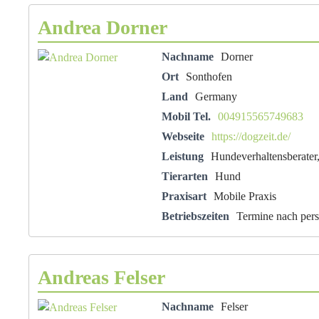
Andrea Dorner
Nachname
Dorner
Ort
Sonthofen
Land
Germany
Mobil Tel.
004915565749683
Webseite
https://dogzeit.de/
Leistung
Hundeverhaltensberater
Tierarten
Hund
Praxisart
Mobile Praxis
Betriebszeiten
Termine nach pers
Andreas Felser
Nachname
Felser