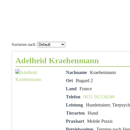
Sortieren nach
Adelheid Kraehenmann
Nachname
Kraehenmann
Ort
Bugard 2
Land
France
Telefon
0033 562336240
Leistung
Hundetrainer, Tierpsych
Tierarten
Hund
Praxisart
Mobile Praxis
Betriebszeiten
Termine nach Ver