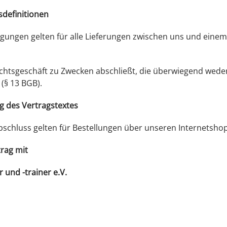
definitionen
gungen gelten für alle Lieferungen zwischen uns und einem
Rechtsgeschäft zu Zwecken abschließt, die überwiegend wede
(§ 13 BGB).
 des Vertragstextes
bschluss gelten für Bestellungen über unseren Internetsho
trag mit
 und -trainer e.V.