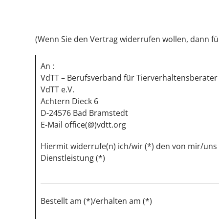
(Wenn Sie den Vertrag widerrufen wollen, dann fül
An :
VdTT – Berufsverband für Tierverhaltensberater 
VdTT e.V.
Achtern Dieck 6
D-24576 Bad Bramstedt
E-Mail office(@)vdtt.org
Hiermit widerrufe(n) ich/wir (*) den von mir/un
Dienstleistung (*)
____________________________________________________
Bestellt am (*)/erhalten am (*)