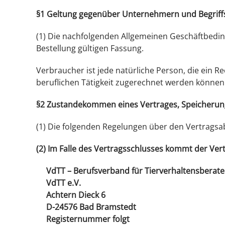
§1 Geltung gegenüber Unternehmern und Begriffs
(1) Die nachfolgenden Allgemeinen Geschäftbedin
Bestellung gültigen Fassung.
Verbraucher ist jede natürliche Person, die ein 
beruflichen Tätigkeit zugerechnet werden können 
§2 Zustandekommen eines Vertrages, Speicherung
(1) Die folgenden Regelungen über den Vertragsa
(2) Im Falle des Vertragsschlusses kommt der Ver
VdTT – Berufsverband für Tierverhaltensberater
VdTT e.V.
Achtern Dieck 6
D-24576 Bad Bramstedt
Registernummer folgt