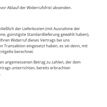
 vor Ablauf der Widerrufsfrist absenden.
hließlich der Lieferkosten (mit Ausnahme der
tene, günstigste Standardlieferung gewählt haben),
Ihren Widerruf dieses Vertrags bei uns
n Transaktion eingesetzt haben, es sei denn, mit
Entgelte berechnet.
einen angemessenen Betrag zu zahlen, der dem
rtrags unterrichten, bereits erbrachten
.