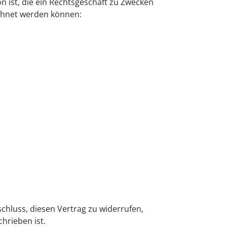
 ist, die ein Rechtsgeschäft zu Zwecken
echnet werden können:
tschluss, diesen Vertrag zu widerrufen,
hrieben ist.