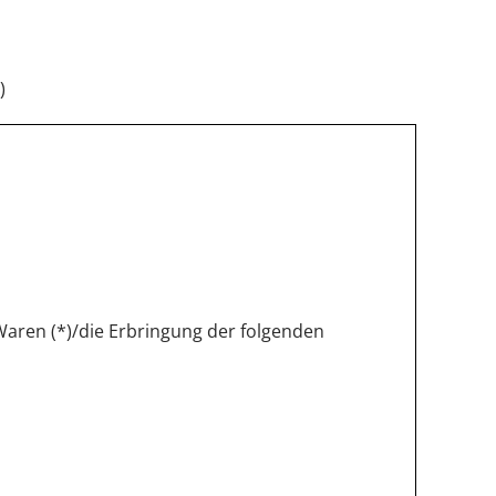
)
Waren (*)/die Erbringung der folgenden