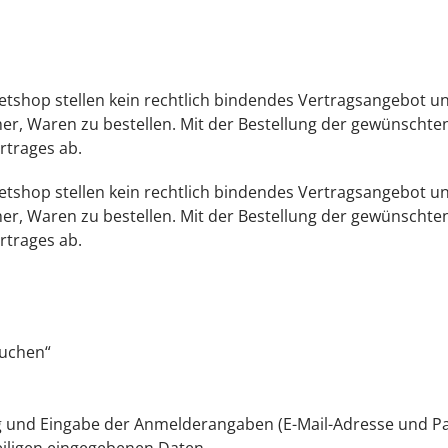
etshop stellen kein rechtlich bindendes Vertragsangebot un
r, Waren zu bestellen. Mit der Bestellung der gewünschten
rtrages ab.
etshop stellen kein rechtlich bindendes Vertragsangebot un
r, Waren zu bestellen. Mit der Bestellung der gewünschten
rtrages ab.
buchen“
g und Eingabe der Anmelderangaben (E-Mail-Adresse und Pa