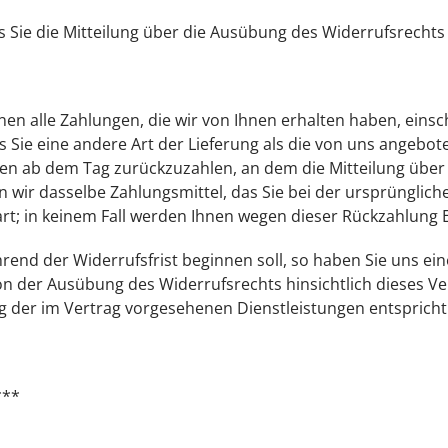
s Sie die Mitteilung über die Ausübung des Widerrufsrechts
nen alle Zahlungen, die wir von Ihnen erhalten haben, einsc
s Sie eine andere Art der Lieferung als die von uns angebo
en ab dem Tag zurückzuzahlen, an dem die Mitteilung über 
 wir dasselbe Zahlungsmittel, das Sie bei der ursprüngliche
rt; in keinem Fall werden Ihnen wegen dieser Rückzahlung 
hrend der Widerrufsfrist beginnen soll, so haben Sie uns 
on der Ausübung des Widerrufsrechts hinsichtlich dieses Ve
 der im Vertrag vorgesehenen Dienstleistungen entspricht
***