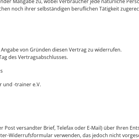
nder Maßgabe zu, wobei Verbraucher jede natürliche Person
chen noch ihrer selbständigen beruflichen Tätigkeit zuger
 Angabe von Gründen diesen Vertrag zu widerrufen.
 Tag des Vertragsabschlusses.
ns
 und -trainer e.V.
der Post versandter Brief, Telefax oder E-Mail) über Ihren En
ter-Widerrufsformular verwenden, das jedoch nicht vorgesc