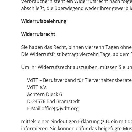
Verbrauchern steht ein Widerrufsrecht nach folge
abschließt, die überwiegend weder ihrer gewerbli
Widerrufsbelehrung
Widerrufsrecht
Sie haben das Recht, binnen vierzehn Tagen ohne
Die Widerrufsfrist beträgt vierzehn Tage, ab dem
Um Ihr Widerrufsrecht auszuüben, müssen Sie u
VdTT – Berufsverband für Tierverhaltensberater
VdTT e.V.
Achtern Dieck 6
D-24576 Bad Bramstedt
E-Mail office(@)vdtt.org
mittels einer eindeutigen Erklärung (z.B. ein mit 
informieren. Sie können dafür das beigefügte Mus