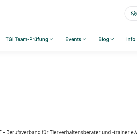
TGI Team-Prüfung
Events
Blog
Info
– Berufsverband für Tierverhaltensberater und -trainer e.V