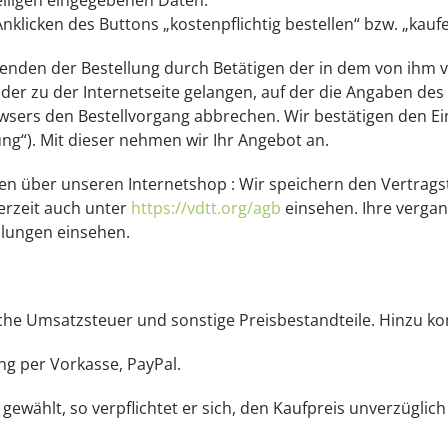
eiligen eingegebenen Daten.
klicken des Buttons „kostenpflichtig bestellen“ bzw. „kauf
enden der Bestellung durch Betätigen der in dem von ihm 
der zu der Internetseite gelangen, auf der die Angaben de
wsers den Bestellvorgang abbrechen. Wir bestätigen den Ei
ng“). Mit dieser nehmen wir Ihr Angebot an.
gen über unseren Internetshop : Wir speichern den Vertrag
erzeit auch unter
https://vdtt.org/agb
einsehen. Ihre verga
llungen einsehen.
liche Umsatzsteuer und sonstige Preisbestandteile. Hinzu
ng per Vorkasse, PayPal.
gewählt, so verpflichtet er sich, den Kaufpreis unverzüglic