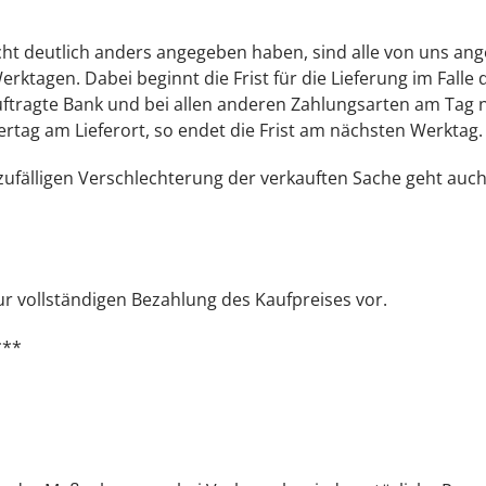
cht deutlich anders angegeben haben, sind alle von uns ange
Werktagen. Dabei beginnt die Frist für die Lieferung im Fall
tragte Bank und bei allen anderen Zahlungsarten am Tag nac
rtag am Lieferort, so endet die Frist am nächsten Werktag.
 zufälligen Verschlechterung der verkauften Sache geht au
r vollständigen Bezahlung des Kaufpreises vor.
***