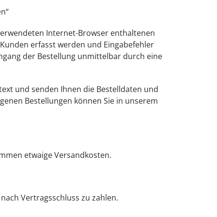
en“
verwendeten Internet-Browser enthaltenen
s Kunden erfasst werden und Eingabefehler
ngang der Bestellung unmittelbar durch eine
stext und senden Ihnen die Bestelldaten und
ngenen Bestellungen können Sie in unserem
 kommen etwaige Versandkosten.
h nach Vertragsschluss zu zahlen.