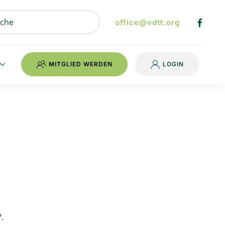
office@vdtt.org
MITGLIED WERDEN
LOGIN
.