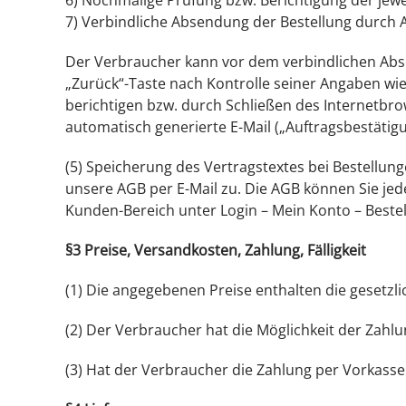
6) Nochmalige Prüfung bzw. Berichtigung der jew
7) Verbindliche Absendung der Bestellung durch An
Der Verbraucher kann vor dem verbindlichen Abs
„Zurück“-Taste nach Kontrolle seiner Angaben wie
berichtigen bzw. durch Schließen des Internetbro
automatisch generierte E-Mail („Auftragsbestätigu
(5) Speicherung des Vertragstextes bei Bestellun
unsere AGB per E-Mail zu. Die AGB können Sie jed
Kunden-Bereich unter Login – Mein Konto – Beste
§3 Preise, Versandkosten, Zahlung, Fälligkeit
(1) Die angegebenen Preise enthalten die gesetz
(2) Der Verbraucher hat die Möglichkeit der Zahlu
(3) Hat der Verbraucher die Zahlung per Vorkasse 