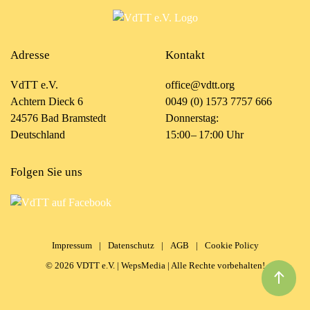
Adresse
Kontakt
VdTT e.V.
office@vdtt.org
Achtern Dieck 6
0049 (0) 1573 7757 666
24576 Bad Bramstedt
Donnerstag:
Deutschland
15:00 – 17:00 Uhr
Folgen Sie uns
Impressum
|
Datenschutz
|
AGB
|
Cookie Policy
©
2026
VDTT e.V. |
WepsMedia
| Alle Rechte vorbehalten!