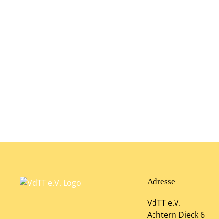
Adresse
VdTT e.V.
Achtern Dieck 6