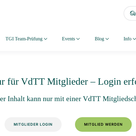
TGI Team-Prüfung
Events
Blog
Info
ur für VdTT Mitglieder – Login erf
eser Inhalt kann nur mit einer VdTT Mitgliedsc
MITGLIEDER LOGIN
MITGLIED WERDEN