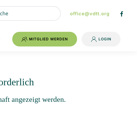
office@vdtt.org
MITGLIED WERDEN
LOGIN
orderlich
haft angezeigt werden.