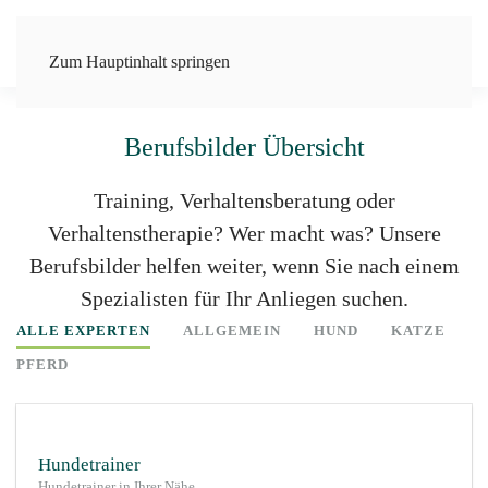
Zum Hauptinhalt springen
Professionelles Training und Beratung
Berufsbilder Übersicht
Training, Verhaltensberatung oder
Verhaltenstherapie?
Wer macht was? Unsere
Berufsbilder helfen weiter, wenn Sie nach einem
Spezialisten für Ihr Anliegen suchen.
ALLE EXPERTEN
ALLGEMEIN
HUND
KATZE
PFERD
Hundetrainer
Hundetrainer in Ihrer Nähe