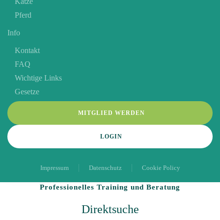
Katze
Pferd
Info
Kontakt
FAQ
Wichtige Links
Gesetze
MITGLIED WERDEN
LOGIN
Impressum
Datenschutz
Cookie Policy
Professionelles Training und Beratung
Direktsuche