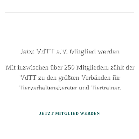
Jetzt VdTT e.V. Mitglied werden
Mit inzwischen über 250 Mitgliedern zählt der
VdTT zu den größten Verbänden für
Tierverhaltensberater und Tiertrainer.
JETZT MITGLIED WERDEN