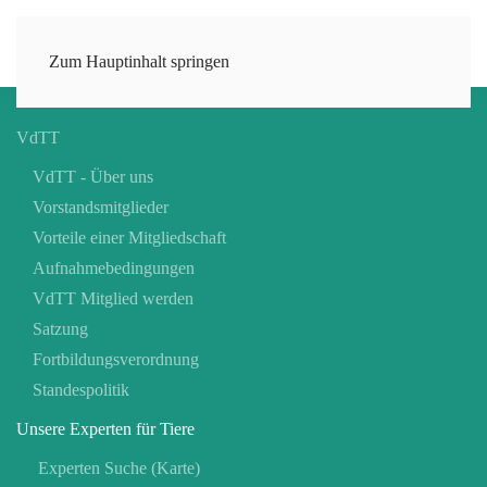
Zum Hauptinhalt springen
VdTT
VdTT - Über uns
Vorstandsmitglieder
Vorteile einer Mitgliedschaft
Aufnahmebedingungen
VdTT Mitglied werden
Satzung
Fortbildungsverordnung
Standespolitik
Unsere Experten für Tiere
Experten Suche (Karte)