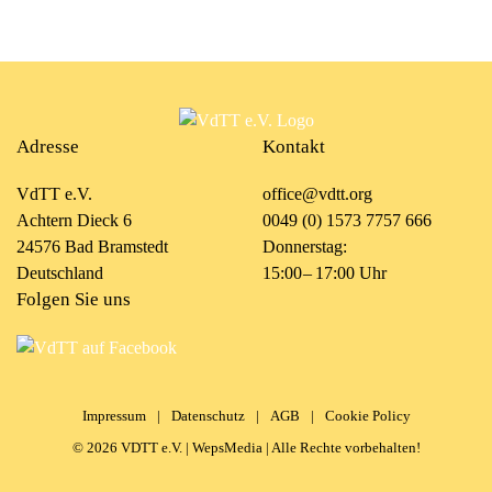
Adresse
Kontakt
VdTT e.V.
office@vdtt.org
Achtern Dieck 6
0049 (0) 1573 7757 666
24576 Bad Bramstedt
Donnerstag:
Deutschland
15:00 – 17:00 Uhr
Folgen Sie uns
Impressum
|
Datenschutz
|
AGB
|
Cookie Policy
©
2026
VDTT e.V. |
WepsMedia
| Alle Rechte vorbehalten!