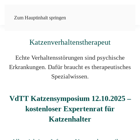
Zum Hauptinhalt springen
Unsere Experten für Tiere
Katzenverhaltenstherapeut
Echte Verhaltensstörungen sind psychische
Erkrankungen. Dafür braucht es therapeutisches
Spezialwissen.
VdTT Katzensymposium 12.10.2025 –
ko
stenloser Expertenrat für
Katzenhalter