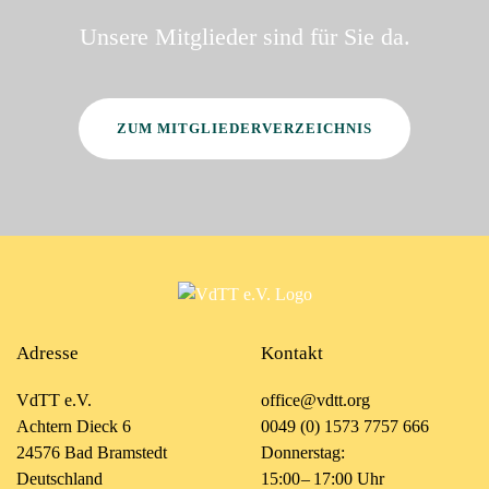
Unsere Mitglieder sind für Sie da.
ZUM MITGLIEDERVERZEICHNIS
Adresse
Kontakt
VdTT e.V.
office@vdtt.org
Achtern Dieck 6
0049 (0) 1573 7757 666
24576 Bad Bramstedt
Donnerstag:
Deutschland
15:00 – 17:00 Uhr