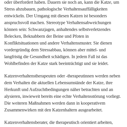
oder überfordert haben. Dauern sie noch an, kann die Katze, um
Stress abzubauen, pathologische Verhaltensauffälligkeiten
entwickeln. Der Umgang mit diesen Katzen ist besonders
anspruchsvoll machen. Stereotype Verhaltensabweichungen
können sein: Schwanzjagen, anhaltendes selbstverletzendes
Belecken, Beknabbern der Beine und Pfoten in
Konfliktsituationen und andere Verhaltensmuster. Sie dienen
vordergründig dem Stressabbau, können aber mittel- und
langfristig die Gesundheit schädigen. In jedem Fall ist das
Wohlbefinden der Katze stark beeinträchtigt und sie leidet.
Katzenverhaltenstherapeuten oder -therapeutinnen werden neben
dem Verhalten die aktuellen Lebensumstände der Katze, ihre
Herkunft und Aufzuchtbedingungen näher betrachten und an
alysieren, inwieweit bereits eine echte Verhaltensstörung vorliegt.
Die weiteren Maßnahmen werden dann in kooperativem
Zusammenwirken mit den Katzenhaltern ausgearbeitet.
Katzenverhaltensberater, die therapeutisch orientiert arbeiten,