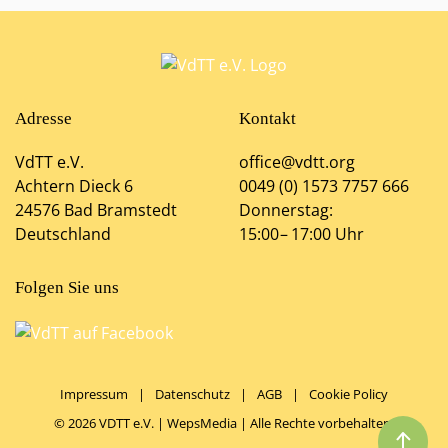
Adresse
Kontakt
VdTT e.V.
office@vdtt.org
Achtern Dieck 6
0049 (0) 1573 7757 666
24576 Bad Bramstedt
Donnerstag:
Deutschland
15:00 – 17:00 Uhr
Folgen Sie uns
Impressum
|
Datenschutz
|
AGB
|
Cookie Policy
©
2026
VDTT e.V. |
WepsMedia
| Alle Rechte vorbehalten!