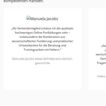
kompetenten Händen.
„Als Mitglied im Verband schätze ich die
vielfältigen Fortbildungen und den
wertschätzenden Austausch in einer kollegialen
Gemeinschaft, in der Erfahrungen geteilt,
Fragen offen diskutiert und neue Perspektiven
gewonnen werden können.“
Heike Biebrach
www.hundundmunter.com