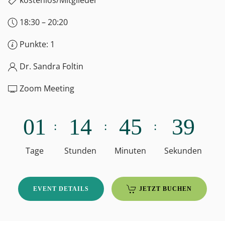
18:30 – 20:20
Punkte: 1
Dr. Sandra Foltin
Zoom Meeting
0
1
1
4
4
5
3
8
:
:
:
Tage
Stunden
Minuten
Sekunden
EVENT DETAILS
JETZT BUCHEN