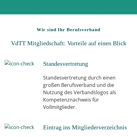
Wir sind Ihr Berufsverband
VdTT Mitgliedschaft: Vorteile auf einen Blick
Standesvertretung
Standesvertretung durch einen
großen Berufsverband und die
Nutzung des Verbandslogos als
Kompetenznachweis für
Vollmitglieder.
Eintrag ins Mitgliederverzeichnis