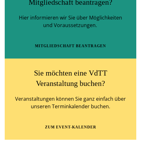
Mitgliedschaft beantragen?
Hier informieren wir Sie über Möglichkeiten
und Voraussetzungen.
MITGLIEDSCHAFT BEANTRAGEN
Sie möchten eine VdTT
Veranstaltung buchen?
Veranstaltungen können Sie ganz einfach über
unseren Terminkalender buchen.
ZUM EVENT-KALENDER