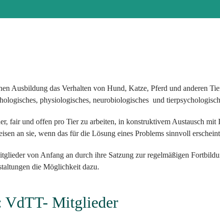
n Ausbildung das Verhalten von Hund, Katze, Pferd und anderen Tieren
 ethologisches, physiologisches, neurobiologisches und tierpsychologi
r, fair und offen pro Tier zu arbeiten, in konstruktivem Austausch mit I
sen an sie, wenn das für die Lösung eines Problems sinnvoll erscheint
lieder von Anfang an durch ihre Satzung zur regelmäßigen Fortbildung
staltungen die Möglichkeit dazu.
: VdTT- Mitglieder