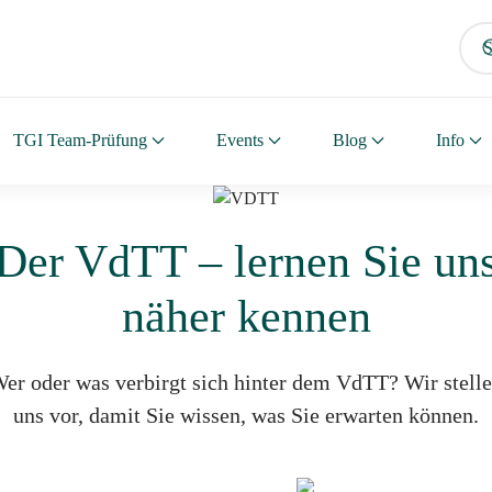
TGI Team-Prüfung
Events
Blog
Info
Der VdTT – lernen Sie un
näher kennen
er oder was verbirgt sich hinter dem VdTT? Wir stell
uns vor, damit Sie wissen, was Sie erwarten können.