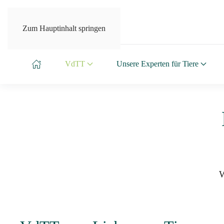
Zum Hauptinhalt springen
VdTT
Unsere Experten für Tiere
W