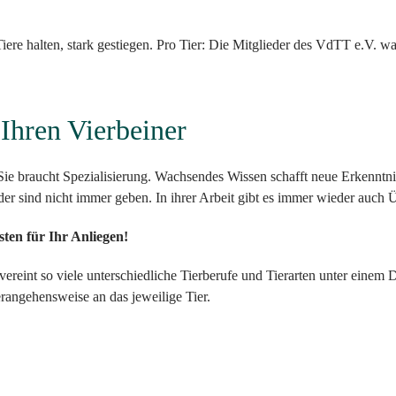
 Tiere halten, stark gestiegen. Pro Tier: Die Mitglieder des VdTT e.V.
Ihren Vierbeiner
 Sie braucht Spezialisierung. Wachsendes Wissen schafft neue Erkenntn
er sind nicht immer geben. In ihrer Arbeit gibt es immer wieder auch
sten für Ihr Anliegen!
ereint so viele unterschiedliche Tierberufe und Tierarten unter einem 
rangehensweise an das jeweilige Tier.