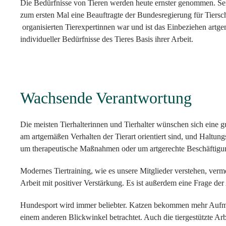
Die Bedürfnisse von Tieren werden heute ernster genommen. S
zum ersten Mal eine Beauftragte der Bundesregierung für Tiersc
organisierten Tierexpertinnen war und ist das Einbeziehen artg
individueller Bedürfnisse des Tieres Basis ihrer Arbeit.
Wachsende Verantwortung
Die meisten Tierhalterinnen und Tierhalter wünschen sich eine gu
am artgemäßen Verhalten der Tierart orientiert sind, und Haltun
um therapeutische Maßnahmen oder um artgerechte Beschäftigu
Modernes Tiertraining, wie es unsere Mitglieder verstehen, verme
Arbeit mit positiver Verstärkung. Es ist außerdem eine Frage d
Hundesport wird immer beliebter. Katzen bekommen mehr Aufm
einem anderen Blickwinkel betrachtet. Auch die tiergestützte A