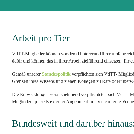
Arbeit pro Tier
VdTT-Mitglieder können vor dem Hintergrund ihrer umfangreiche
dafür und können das in ihrer Arbeit zielführend einsetzen. Ihr
Gemäß unserer
Standespolitik
verpflichten sich VdTT- Mitgliede
Grenzen ihres Wissens und ziehen Kollegen zu Rate oder überwei
Die Entwicklungen vorausnehmend verpflichteten sich VdTT-Mitg
Mitgliedern jenseits externer Angebote durch viele interne Veran
Bundesweit und darüber hinaus