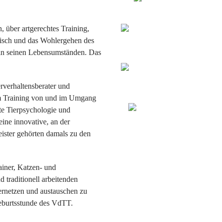
, über artgerechtes Training,
isch und das Wohlergehen des
d in seinen Lebensumständen. Das
rverhaltensberater und
im Training von und im Umgang
te Tierpsychologie und
ine innovative, an der
eister gehörten damals zu den
ainer, Katzen- und
 traditionell arbeitenden
ernetzen und austauschen zu
eburtsstunde des VdTT.