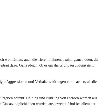
sich wohlfühlen, auch die Tiere mit ihnen. Trainingsmethoden, die
 Beitrag dazu. Ganz gleich, ob es um die Grundausbildung geht,
ufiger Aggressionen und Verhaltensstörungen verursachen, als die
ufgaben betraut. Haltung und Nutzung von Pferden werden aus
ie Einsatzmöglichkeiten wurden ausgeweitet. Und bei allem hat