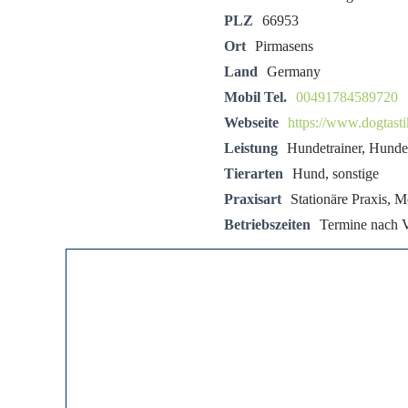
PLZ
66953
Ort
Pirmasens
Land
Germany
Mobil Tel.
00491784589720
Webseite
https://www.dogtasti
Leistung
Hundetrainer, Hundev
Tierarten
Hund, sonstige
Praxisart
Stationäre Praxis, M
Betriebszeiten
Termine nach 