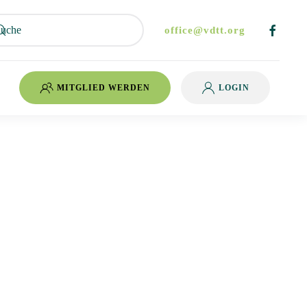
office@vdtt.org
MITGLIED WERDEN
LOGIN