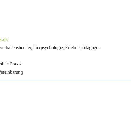
k.de/
erhaltensberater, Tierpsychologie, Erlebnispädagogen
obile Praxis
Vereinbarung