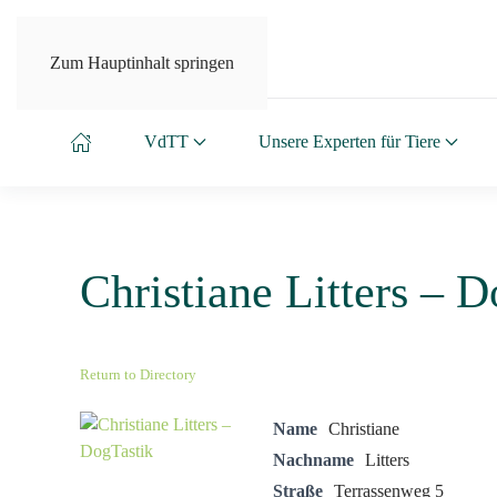
Zum Hauptinhalt springen
VdTT
Unsere Experten für Tiere
Christiane Litters – 
Return to Directory
Name
Christiane
Nachname
Litters
Straße
Terrassenweg 5