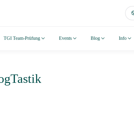
TGI Team-Prüfung
Events
Blog
Info
DogTastik