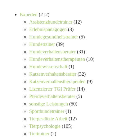
Experten
(212)
Assistenzhundetrainer
(12)
Erlebnispädagogen
(3)
Hundegesundheitstrainer
(5)
Hundetrainer
(39)
Hundeverhaltensberater
(31)
Hundeverhaltenstherapeuten
(10)
Hundewissenschaft
(1)
Katzenverhaltensberater
(32)
Katzenverhaltenstherapeuten
(9)
Lizenzierter TGI Prüfer
(14)
Pferdeverhaltensberater
(5)
sonstige Leistungen
(50)
Sporthundetrainer
(1)
Tiergestützte Arbeit
(12)
Tierpsychologie
(105)
Tiertrainer
(2)