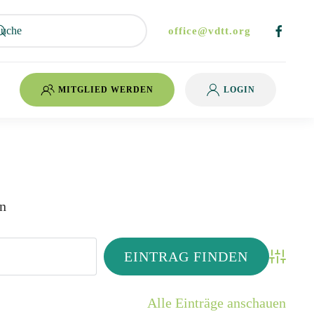
office@vdtt.org
MITGLIED WERDEN
LOGIN
nn
Advanced
Alle Einträge anschauen