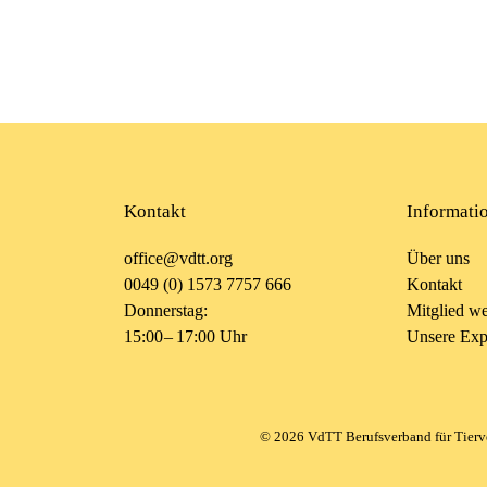
Kontakt
Informati
office@vdtt.org
Über uns
0049 (0) 1573 7757 666
Kontakt
Donnerstag:
Mitglied w
15:00 – 17:00 Uhr
Unsere Expe
©
2026
VdTT Berufsverband für Tierver