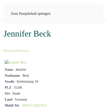
Zum Hauptinhalt springen
Jennifer Beck
Return to Directory
Name
Jennifer
Nachname
Beck
Straße
Kiebitzkamp 10
PLZ
31246
Ort
Ilsede
Land
Germany
Mobil Tel.
004915129023021