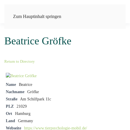
Zum Hauptinhalt springen
Beatrice Gröfke
Return to Directory
Name
Beatrice
Nachname
Gröfke
Straße
Am Schilfpark 11c
PLZ
21029
Ort
Hamburg
Land
Germany
Webseite
https://www.tierpsychologie-mobil.de/