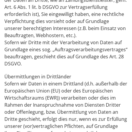
der Daten an Dritte, wie an Zahlungsdienstleister, gem.
Art. 6 Abs. 1 lit. b DSGVO zur Vertragserfüllung
erforderlich ist), Sie eingewilligt haben, eine rechtliche
Verpflichtung dies vorsieht oder auf Grundlage
unserer berechtigten Interessen (z.B. beim Einsatz von
Beauftragten, Webhostern, etc.).
Sofern wir Dritte mit der Verarbeitung von Daten auf
Grundlage eines sog. „Auftragsverarbeitungsvertrages“
beauftragen, geschieht dies auf Grundlage des Art. 28
DSGVO.
Übermittlungen in Drittländer
Sofern wir Daten in einem Drittland (d.h. außerhalb der
Europäischen Union (EU) oder des Europäischen
Wirtschaftsraums (EWR)) verarbeiten oder dies im
Rahmen der Inanspruchnahme von Diensten Dritter
oder Offenlegung, bzw. Übermittlung von Daten an
Dritte geschieht, erfolgt dies nur, wenn es zur Erfüllung
unserer (vor)vertraglichen Pflichten, auf Grundlage