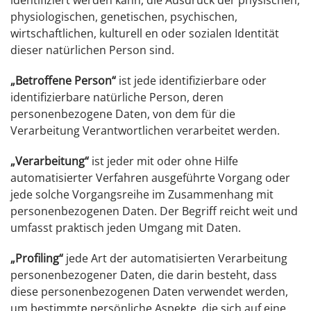
identifiziert werden kann, die Ausdruck der physischen,
physiologischen, genetischen, psychischen,
wirtschaftlichen, kulturell en oder sozialen Identität
dieser natürlichen Person sind.
„Betroffene Person“
ist jede identifizierbare oder
identifizierbare natürliche Person, deren
personenbezogene Daten, von dem für die
Verarbeitung Verantwortlichen verarbeitet werden.
„Verarbeitung“
ist jeder mit oder ohne Hilfe
automatisierter Verfahren ausgeführte Vorgang oder
jede solche Vorgangsreihe im Zusammenhang mit
personenbezogenen Daten. Der Begriff reicht weit und
umfasst praktisch jeden Umgang mit Daten.
„Profiling“
jede Art der automatisierten Verarbeitung
personenbezogener Daten, die darin besteht, dass
diese personenbezogenen Daten verwendet werden,
um bestimmte persönliche Aspekte, die sich auf eine