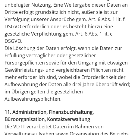
unbefugter Nutzung. Eine Weitergabe dieser Daten an
Dritte erfolgt grundsätzlich nicht, außer sie ist zur
Verfolgung unserer Ansprüche gem. Art. 6 Abs. 1 lit. f.
DSGVO erforderlich oder es besteht hierzu eine
gesetzliche Verpflichtung gem. Art. 6 Abs. 1 lit. c.
DSGVO.
Die Löschung der Daten erfolgt, wenn die Daten zur
Erfüllung vertraglicher oder gesetzlicher
Fürsorgepflichten sowie für den Umgang mit etwaigen
Gewährleistungs- und vergleichbaren Pflichten nicht
mehr erforderlich sind, wobei die Erforderlichkeit der
Aufbewahrung der Daten alle drei Jahre überprüft wird;
im Übrigen gelten die gesetzlichen
Aufbewahrungspflichten.
11. Administration, Finanzbuchhaltung,
Büroorganisation, Kontaktverwaltung
Die VDTT verarbeitet Daten im Rahmen von
Verwaltungsaufgaben sowie Organisation des Betriebs,