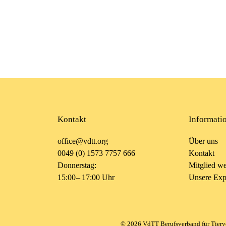
Kontakt
Informati
office@vdtt.org
Über uns
0049 (0) 1573 7757 666
Kontakt
Donnerstag:
Mitglied w
15:00 – 17:00 Uhr
Unsere Expe
©
2026
VdTT Berufsverband für Tierver