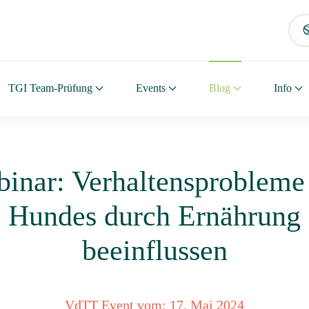
TGI Team-Prüfung
Events
Blog
Info
inar: Verhaltensprobleme
Hundes durch Ernährung
beeinflussen
VdTT Event vom:
17. Mai 2024