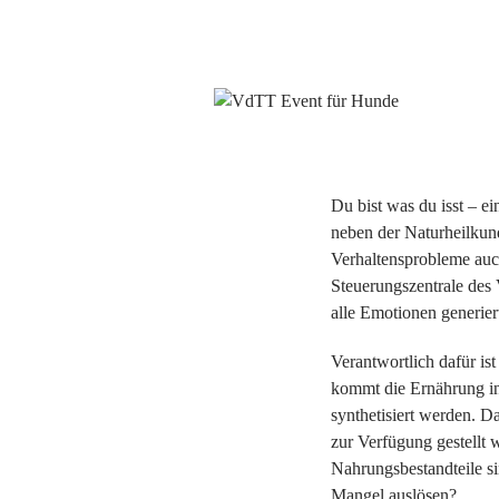
Du bist was du isst – 
neben der Naturheilkun
Verhaltensprobleme auch
Steuerungszentrale des 
alle Emotionen generier
Verantwortlich dafür i
kommt die Ernährung ins 
synthetisiert werden. D
zur Verfügung gestellt
Nahrungsbestandteile s
Mangel auslösen?