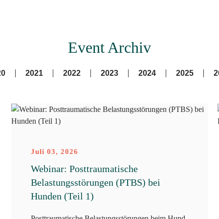
Event Archiv
20
2021
2022
2023
2024
2025
2
Juli 03, 2026
Webinar: Posttraumatische
Belastungsstörungen (PTBS) bei
Hunden (Teil 1)
Posttraumatische Belastungsstörungen beim Hund