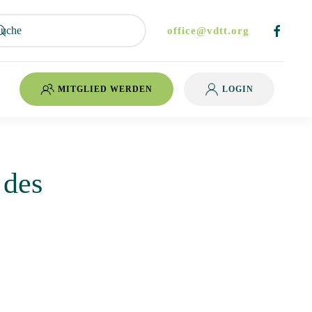
office@vdtt.org
MITGLIED WERDEN
LOGIN
 des