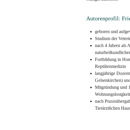
Autorenprofil: Fr
geboren und aufge
Studium der Veteri
nach 4 Jahren als A
naturheilkundlich
Fortbildung in Ho
Reptilienmedizin
langjährige Dozent
Gelsenkirchen) und
Mitgründung und 1
Wohnungslosigkeit
nach Praxisübergab
Tierärztlichen Hau