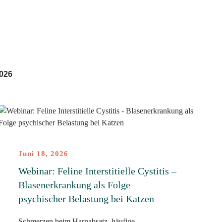
026
Juni 18, 2026
Webinar: Feline Interstitielle Cystitis –
Blasenerkrankung als Folge
psychischer Belastung bei Katzen
Schmerzen beim Harnabsatz, häufige