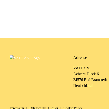
Adresse
VdTT e.V.
Achtern Dieck 6
24576 Bad Bramstedt
Deutschland
Impressum
|
Datenschutz
|
AGB
|
Cookie Policy