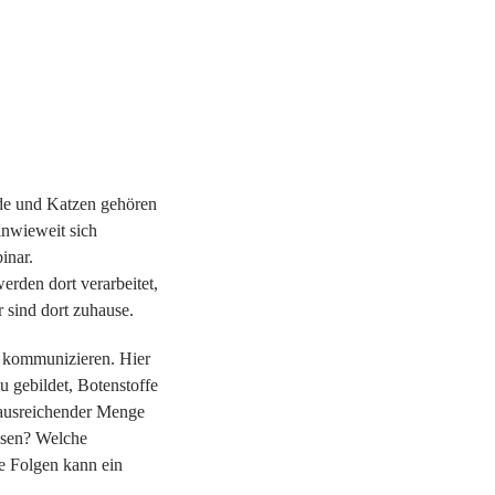
nde und Katzen gehören
inwieweit sich
inar.
erden dort verarbeitet,
 sind dort zuhause.
er kommunizieren. Hier
u gebildet, Botenstoffe
n ausreichender Menge
ussen? Welche
e Folgen kann ein