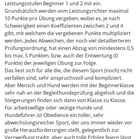
Leistungsstufen Beginner 1 und 2 mit ein.
Grundsätzlich werden vom Leistungsrichter maximal
10 Punkte pro Übung vergeben, wobei es, je nach
Schwierigkeit einen Koeffizienten zwischen 2 und 4
gibt, mit welchem die vergebenen Punkte multipliziert
werden. Jedes Abweichen, der noch viel detaillierteren
Prüfungsordnung, hat einen Abzug von mindestens 0,5
bis max. 5 Punkten, bzw. auch der Entwertung (0
Punkte) der jeweiligen Übung zur Folge.
Das liest sich für alle die, die diesem Sport (noch) nicht
verfallen sind, sehr anspruchsvoll und kompliziert.
Aber Mensch und Hund werden mit der Beginnerklasse
sehr nah an der Begleithundeprüfung abgeholt und die
Steigerungen finden sich dann von Klasse zu Klasse.
Für arbeitswillige oder -wütige Hunde und
Hundeführer ist Obedience ein toller, sehr
abwechslungsreicher Sport, der uns immer wieder vor
große Herausforderungen stellt, gelegentlich zur
Verzweiflung treibt, aber auch tolle Erfolge feiern lässt