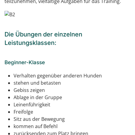
teilzunehmen, vielfältige Aufgaben für das Training.
Die Übungen der einzelnen
Leistungsklassen:
Beginner-Klasse
Verhalten gegenüber anderen Hunden
stehen und betasten
Gebiss zeigen
Ablage in der Gruppe
Leinenführigkeit
Freifolge
Sitz aus der Bewegung
kommen auf Befehl
zurücksenden zum Platz bringen