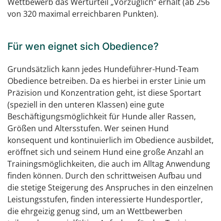
Wettbewerb das Werturteil „Vorzüglich“ erhält (ab 256
von 320 maximal erreichbaren Punkten).
Für wen eignet sich Obedience?
Grundsätzlich kann jedes Hundeführer-Hund-Team
Obedience betreiben. Da es hierbei in erster Linie um
Präzision und Konzentration geht, ist diese Sportart
(speziell in den unteren Klassen) eine gute
Beschäftigungsmöglichkeit für Hunde aller Rassen,
Größen und Altersstufen. Wer seinen Hund
konsequent und kontinuierlich im Obedience ausbildet,
eröffnet sich und seinem Hund eine große Anzahl an
Trainingsmöglichkeiten, die auch im Alltag Anwendung
finden können. Durch den schrittweisen Aufbau und
die stetige Steigerung des Anspruches in den einzelnen
Leistungsstufen, finden interessierte Hundesportler,
die ehrgeizig genug sind, um an Wettbewerben