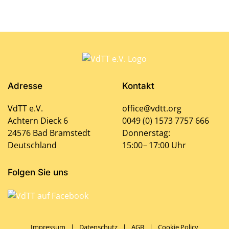
Adresse
Kontakt
VdTT e.V.
office@vdtt.org
Achtern Dieck 6
0049 (0) 1573 7757 666
24576 Bad Bramstedt
Donnerstag:
Deutschland
15:00 – 17:00 Uhr
Folgen Sie uns
Impressum
|
Datenschutz
|
AGB
|
Cookie Policy