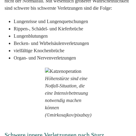
nicht der Normalfall. Mit wesentlich größerer Wahrscheinlichkeit
sind schwere bis schwerste Verletzungen sind die Folge:
Lungenrisse und Lungenquetschungen
Rippen-, Schädel- und Kieferbrüche
Lungenblutungen
Becken- und Wirbelsäulenverletzungen
vielfältige Knochenbrüche
Organ- und Nervenverletzungen
Höhenstürze sind eine
Notfall-Situation, die
eine Intensivbetreuung
notwendig machen
können
(©mirkosajkov/pixabay)
Schwere innere Verletzungen nach Sturz