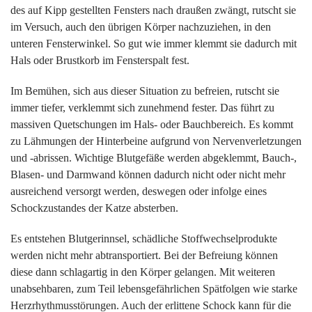
des auf Kipp gestellten Fensters nach draußen zwängt, rutscht sie
im Versuch, auch den übrigen Körper nachzuziehen, in den
unteren Fensterwinkel. So gut wie immer klemmt sie dadurch mit
Hals oder Brustkorb im Fensterspalt fest.
Im Bemühen, sich aus dieser Situation zu befreien, rutscht sie
immer tiefer, verklemmt sich zunehmend fester. Das führt zu
massiven Quetschungen im Hals- oder Bauchbereich. Es kommt
zu Lähmungen der Hinterbeine aufgrund von Nervenverletzungen
und -abrissen. Wichtige Blutgefäße werden abgeklemmt, Bauch-,
Blasen- und Darmwand können dadurch nicht oder nicht mehr
ausreichend versorgt werden, deswegen oder infolge eines
Schockzustandes der Katze absterben.
Es entstehen Blutgerinnsel, schädliche Stoffwechselprodukte
werden nicht mehr abtransportiert. Bei der Befreiung können
diese dann schlagartig in den Körper gelangen. Mit weiteren
unabsehbaren, zum Teil lebensgefährlichen Spätfolgen wie starke
Herzrhythmusstörungen. Auch der erlittene Schock kann für die