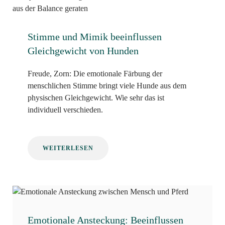
Stimme und Mimik beeinflussen
Gleichgewicht von Hunden
Freude, Zorn: Die emotionale Färbung der
menschlichen Stimme bringt viele Hunde aus dem
physischen Gleichgewicht. Wie sehr das ist
individuell verschieden.
WEITERLESEN
Emotionale Ansteckung: Beeinflussen