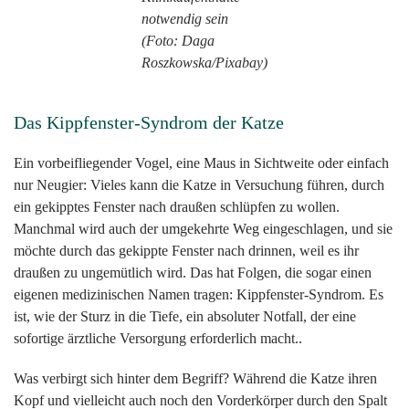
notwendig sein
(Foto: Daga
Roszkowska/Pixabay)
Das Kippfenster-Syndrom der Katze
Ein vorbeifliegender Vogel, eine Maus in Sichtweite oder einfach
nur Neugier: Vieles kann die Katze in Versuchung führen, durch
ein gekipptes Fenster nach draußen schlüpfen zu wollen.
Manchmal wird auch der umgekehrte Weg eingeschlagen, und sie
möchte durch das gekippte Fenster nach drinnen, weil es ihr
draußen zu ungemütlich wird. Das hat Folgen, die sogar einen
eigenen medizinischen Namen tragen: Kippfenster-Syndrom. Es
ist, wie der Sturz in die Tiefe, ein absoluter Notfall, der eine
sofortige ärztliche Versorgung erforderlich macht..
Was verbirgt sich hinter dem Begriff? Während die Katze ihren
Kopf und vielleicht auch noch den Vorderkörper durch den Spalt