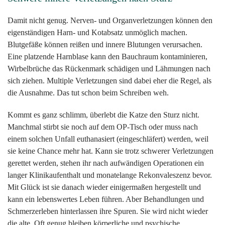
Damit nicht genug. Nerven- und Organverletzungen können den
eigenständigen Harn- und Kotabsatz unmöglich machen.
Blutgefäße können reißen und innere Blutungen verursachen.
Eine platzende Harnblase kann den Bauchraum kontaminieren,
Wirbelbrüche das Rückenmark schädigen und Lähmungen nach
sich ziehen. Multiple Verletzungen sind dabei eher die Regel, als
die Ausnahme. Das tut schon beim Schreiben weh.
Kommt es ganz schlimm, überlebt die Katze den Sturz nicht.
Manchmal stirbt sie noch auf dem OP-Tisch oder muss nach
einem solchen Unfall euthanasiert (eingeschläfert) werden, weil
sie keine Chance mehr hat. Kann sie trotz schwerer Verletzungen
gerettet werden, stehen ihr nach aufwändigen Operationen ein
langer Klinikaufenthalt und monatelange Rekonvaleszenz bevor.
Mit Glück ist sie danach wieder einigermaßen hergestellt und
kann ein lebenswertes Leben führen. Aber Behandlungen und
Schmerzerleben hinterlassen ihre Spuren. Sie wird nicht wieder
die alte. Oft genug bleiben körperliche und psychische