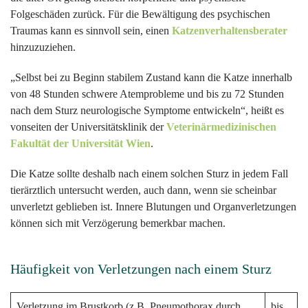
Folgeschäden zurück. Für die Bewältigung des psychischen
Traumas kann es sinnvoll sein, einen
Katzenverhaltensberater
hinzuzuziehen.
„Selbst bei zu Beginn stabilem Zustand kann die Katze innerhalb
von 48 Stunden schwere Atemprobleme und bis zu 72 Stunden
nach dem Sturz neurologische Symptome entwickeln“, heißt es
vonseiten der Universitätsklinik der
Veterinärmedizinischen
Fakultät der Universität Wien
.
Die Katze sollte deshalb nach einem solchen Sturz in jedem Fall
tierärztlich untersucht werden, auch dann, wenn sie scheinbar
unverletzt geblieben ist. Innere Blutungen und Organverletzungen
können sich mit Verzögerung bemerkbar machen.
Häufigkeit von Verletzungen nach einem Sturz
Verletzung im Brustkorb (z.B. Pneumothorax durch
bis