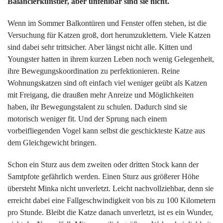
Balancierkünstler, aber unfehlbar sind sie
nicht
.
Wenn im Sommer Balkontüren und Fenster offen stehen, ist die
Versuchung für Katzen groß, dort herumzuklettern. Viele Katzen
sind dabei sehr trittsicher. Aber längst nicht alle. Kitten und
Youngster hatten in ihrem kurzen Leben noch wenig Gelegenheit,
ihre Bewegungskoordination zu perfektionieren. Reine
Wohnungskatzen sind oft einfach viel weniger geübt als Katzen
mit Freigang, die draußen mehr Anreize und Möglichkeiten
haben, ihr Bewegungstalent zu schulen. Dadurch sind sie
motorisch weniger fit. Und der Sprung nach einem
vorbeifliegenden Vogel kann selbst die geschickteste Katze aus
dem Gleichgewicht bringen.
Schon ein Sturz aus dem zweiten oder dritten Stock kann der
Samtpfote gefährlich werden. Einen Sturz aus größerer Höhe
übersteht Minka nicht unverletzt. Leicht nachvollziehbar, denn sie
erreicht dabei eine Fallgeschwindigkeit von bis zu 100 Kilometern
pro Stunde. Bleibt die Katze danach unverletzt, ist es ein Wunder,