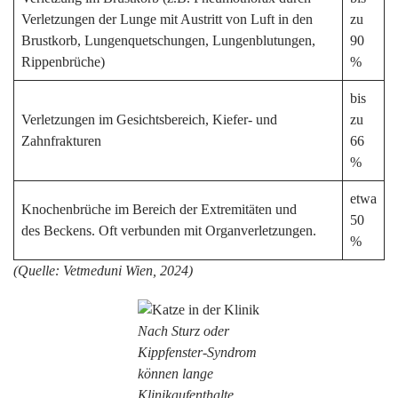
Verletzungen der Lunge mit Austritt von Luft in den
zu
Brustkorb, Lungenquetschungen, Lungenblutungen,
90
Rippenbrüche)
%
bis
Verletzungen im Gesichtsbereich, Kiefer- und
zu
Zahnfrakturen
66
%
etwa
Knochenbrüche im Bereich der Extremitäten und
50
des Beckens. Oft verbunden mit Organverletzungen.
%
(Quelle: Vetmeduni Wien, 2024)
Nach Sturz oder
Kippfenster-Syndrom
können lange
Klinikaufenthalte