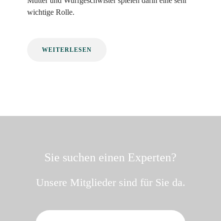
Mutter und Wurfgeschwister spielen darin eine sehr
wichtige Rolle.
WEITERLESEN
Sie suchen einen Experten?
Unsere Mitglieder sind für Sie da.