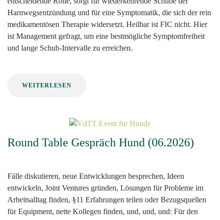
entscheidende Rolle, sorgt für wiederkehrende Schübe der
Harnwegsentzündung und für eine Symptomatik, die sich der rein
medikamentösen Therapie widersetzt. Heilbar ist FIC nicht. Hier
ist Management gefragt, um eine bestmögliche Symptomfreiheit
und lange Schub-Intervalle zu erreichen.
WEITERLESEN
Round Table Gespräch Hund (06.2026)
Fälle diskutieren, neue Entwicklungen besprechen, Ideen
entwickeln, Joint Ventures gründen, Lösungen für Probleme im
Arbeitsalltag finden, §11 Erfahrungen teilen oder Bezugsquellen
für Equipment, nette Kollegen finden, und, und, und: Für den