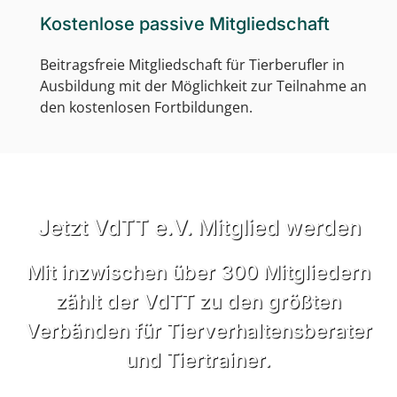
Kostenlose passive Mitgliedschaft
Beitragsfreie Mitgliedschaft für Tierberufler in
Ausbildung mit der Möglichkeit zur Teilnahme an
den kostenlosen Fortbildungen.
Jetzt VdTT e.V. Mitglied werden
Mit inzwischen über 300 Mitgliedern
zählt der VdTT zu den größten
Verbänden für Tierverhaltensberater
und Tiertrainer.