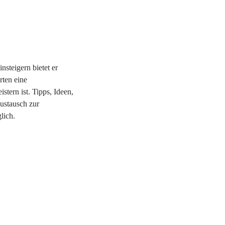
nsteigern bietet er
rten eine
stern ist. Tipps, Ideen,
ustausch zur
lich.