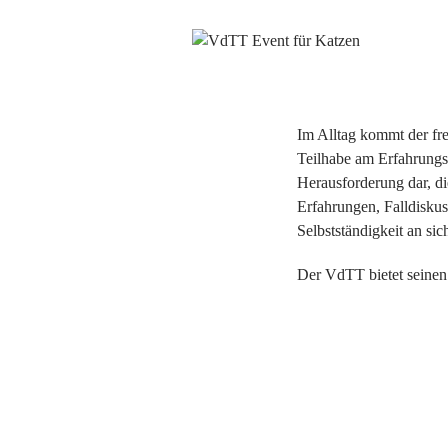
Im Alltag kommt der fre
Teilhabe am Erfahrungss
Herausforderung dar, di
Erfahrungen, Falldisku
Selbstständigkeit an si
Der VdTT bietet seinen M