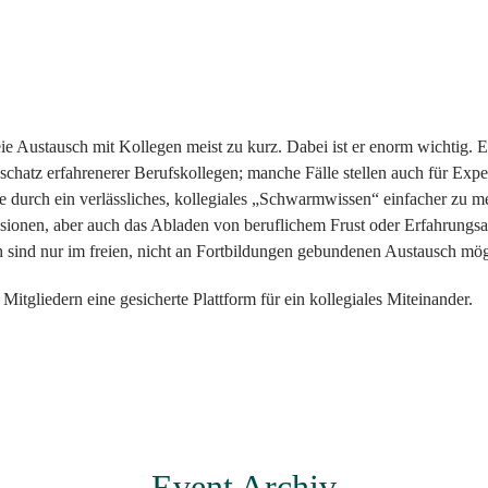
ie Austausch mit Kollegen meist zu kurz. Dabei ist er enorm wichtig. Ei
chatz erfahrenerer Berufskollegen; manche Fälle stellen auch für Expe
e durch ein verlässliches, kollegiales „Schwarmwissen“ einfacher zu mei
ssionen, aber auch das Abladen von beruflichem Frust oder Erfahrungsa
ch sind nur im freien, nicht an Fortbildungen gebundenen Austausch mög
itgliedern eine gesicherte Plattform für ein kollegiales Miteinander.
Event Archiv