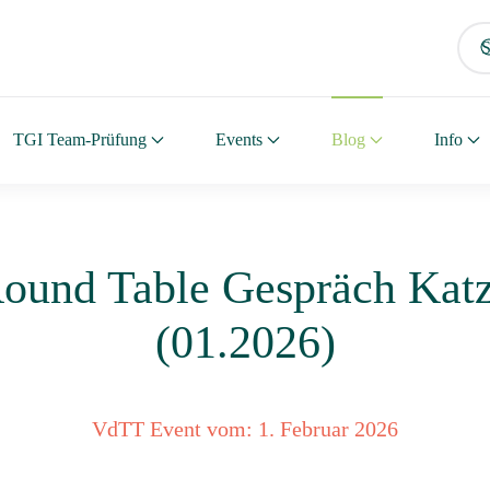
TGI Team-Prüfung
Events
Blog
Info
ound Table Gespräch Kat
(01.2026)
VdTT Event vom:
1. Februar 2026