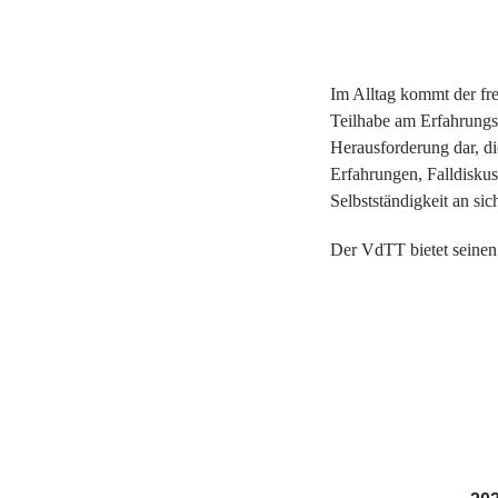
Im Alltag kommt der fre
Teilhabe am Erfahrungss
Herausforderung dar, di
Erfahrungen, Falldisku
Selbstständigkeit an si
Der VdTT bietet seinen M