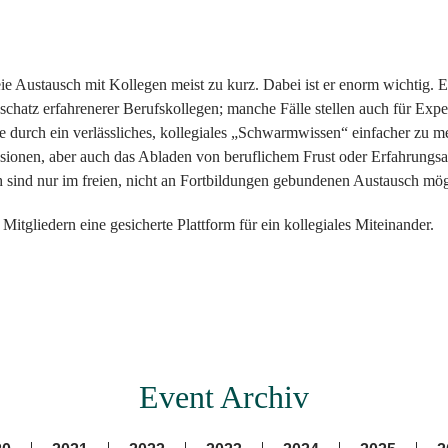
ie Austausch mit Kollegen meist zu kurz. Dabei ist er enorm wichtig. Ei
chatz erfahrenerer Berufskollegen; manche Fälle stellen auch für Expe
e durch ein verlässliches, kollegiales „Schwarmwissen“ einfacher zu mei
ssionen, aber auch das Abladen von beruflichem Frust oder Erfahrungsa
ch sind nur im freien, nicht an Fortbildungen gebundenen Austausch mög
itgliedern eine gesicherte Plattform für ein kollegiales Miteinander.
Event Archiv