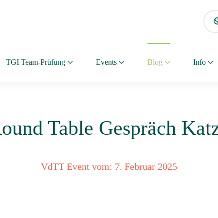
TGI Team-Prüfung
Events
Blog
Info
ound Table Gespräch Kat
VdTT Event vom:
7. Februar 2025