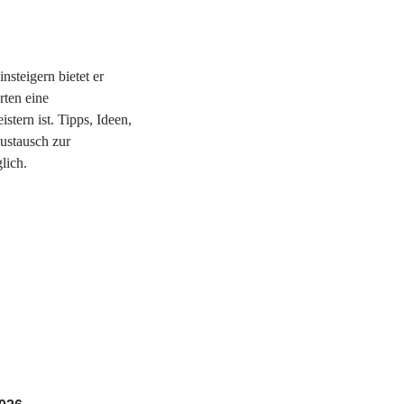
nsteigern bietet er
rten eine
stern ist. Tipps, Ideen,
ustausch zur
lich.