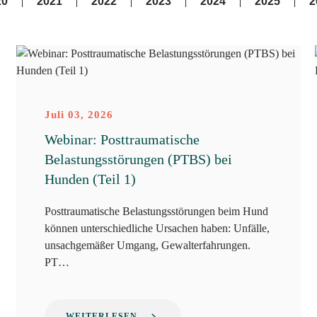
20
2021
2022
2023
2024
2025
2
Juli 03, 2026
Webinar: Posttraumatische
Belastungsstörungen (PTBS) bei
Hunden (Teil 1)
Posttraumatische Belastungsstörungen beim Hund
können unterschiedliche Ursachen haben: Unfälle,
unsachgemäßer Umgang, Gewalterfahrungen.
PT…
WEITERLESEN