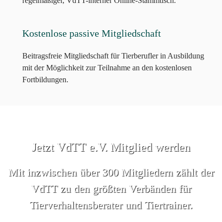
regelmäßiger, VdTT-interner Online-Stammtisch.
Kostenlose passive Mitgliedschaft
Beitragsfreie Mitgliedschaft für Tierberufler in Ausbildung
mit der Möglichkeit zur Teilnahme an den kostenlosen
Fortbildungen.
Jetzt VdTT e.V. Mitglied werden
Mit inzwischen über 300 Mitgliedern zählt der
VdTT zu den größten Verbänden für
Tierverhaltensberater und Tiertrainer.