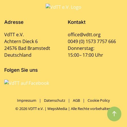
Adresse
Kontakt
VdTT e.V.
office@vdtt.org
Achtern Dieck 6
0049 (0) 1573 7757 666
24576 Bad Bramstedt
Donnerstag:
Deutschland
15:00 – 17:00 Uhr
Folgen Sie uns
Impressum
|
Datenschutz
|
AGB
|
Cookie Policy
©
2026
VDTT e.V. |
WepsMedia
| Alle Rechte vorbehalten!