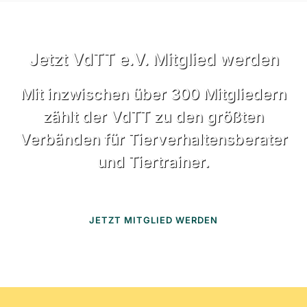
Jetzt VdTT e.V. Mitglied werden
Mit inzwischen über 300 Mitgliedern
zählt der VdTT zu den größten
Verbänden für Tierverhaltensberater
und Tiertrainer.
JETZT MITGLIED WERDEN