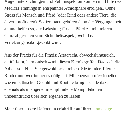
Augenuntersuchungen und Zahninspektion können mit Hilfe des
Medical Trainings in entspannter Atmosphäre erfolgen.. Ohne
Stress für Mensch und Pferd (oder Rind oder andere Tiere, die
davon profitieren). Sedierungen gehören dann der Vergangenheit
an und helfen so, die Belastung für das Pferd zu minimieren.
Ganz abgesehen vom Sicherheitsaspekt, weil das
Verletzungsrisiko gesenkt wird.
Aus der Praxis für die Praxis: Artgerecht, abwechslungsreich,
einfühlsam, harmonisch – mit diesen Kernbegriffen lässt sich die
Arbeit von Nina Steigerwald beschreiben. Sie trainiert Pferde,
Rinder und wer immer es nötig hat. Mit ebenso professioneller
wie empathischer Geduld und Routine bringt sie alle dazu,
ehemals als unangenehm empfundene Manipulationen
unbeeindruckt über sich ergehen zu lassen.
Mehr über unsere Referentin erfahrt ihr auf ihrer
Homepage
.