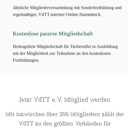
Jährliche Mitgliederversammlung mit Sonderfortbildung und
regelmäßiger, VdTT-interner Online-Stammtisch.
Kostenlose passive Mitgliedschaft
Beitragsfreie Mitgliedschaft für Tierberufler in Ausbildung
mit der Möglichkeit zur Teilnahme an den kostenlosen
Fortbildungen.
Jetzt VdTT e.V. Mitglied werden
Mit inzwischen über 300 Mitgliedern zählt der
VdTT zu den größten Verbänden für