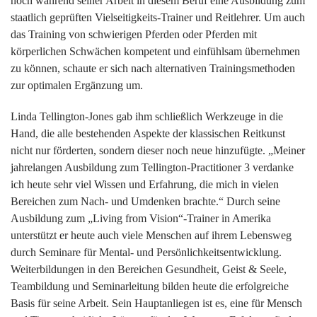
noch während seiner Arbeit in diesem Beruf eine Ausbildung zum
staatlich geprüften Vielseitigkeits-Trainer und Reitlehrer. Um auch
das Training von schwierigen Pferden oder Pferden mit
körperlichen Schwächen kompetent und einfühlsam übernehmen
zu können, schaute er sich nach alternativen Trainingsmethoden
zur optimalen Ergänzung um.
Linda Tellington-Jones gab ihm schließlich Werkzeuge in die
Hand, die alle bestehenden Aspekte der klassischen Reitkunst
nicht nur förderten, sondern dieser noch neue hinzufügte. „Meiner
jahrelangen Ausbildung zum Tellington-Practitioner 3 verdanke
ich heute sehr viel Wissen und Erfahrung, die mich in vielen
Bereichen zum Nach- und Umdenken brachte.“ Durch seine
Ausbildung zum „Living from Vision“-Trainer in Amerika
unterstützt er heute auch viele Menschen auf ihrem Lebensweg
durch Seminare für Mental- und Persönlichkeitsentwicklung.
Weiterbildungen in den Bereichen Gesundheit, Geist & Seele,
Teambildung und Seminarleitung bilden heute die erfolgreiche
Basis für seine Arbeit. Sein Hauptanliegen ist es, eine für Mensch