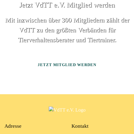
Jetzt VdTT e.V. Mitglied werden
Mit inzwischen über 300 Mitgliedern zählt der
VdTT zu den größten Verbänden für
Tierverhaltensberater und Tiertrainer.
JETZT MITGLIED WERDEN
Adresse
Kontakt