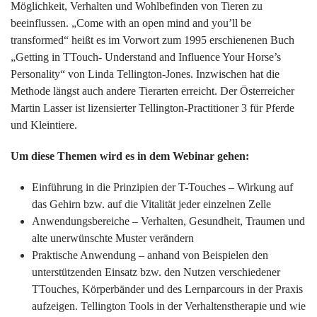
Möglichkeit, Verhalten und Wohlbefinden von Tieren zu
beeinflussen. „Come with an open mind and you’ll be
transformed“ heißt es im Vorwort zum 1995 erschienenen Buch
„Getting in TTouch- Understand and Influence Your Horse’s
Personality“ von Linda Tellington-Jones. Inzwischen hat die
Methode längst auch andere Tierarten erreicht. Der Österreicher
Martin Lasser ist lizensierter Tellington-Practitioner 3 für Pferde
und Kleintiere.
Um diese Themen wird es in dem Webinar gehen:
Einführung in die Prinzipien der T-Touches – Wirkung auf
das Gehirn bzw. auf die Vitalität jeder einzelnen Zelle
Anwendungsbereiche – Verhalten, Gesundheit, Traumen und
alte unerwünschte Muster verändern
Praktische Anwendung – anhand von Beispielen den
unterstützenden Einsatz bzw. den Nutzen verschiedener
TTouches, Körperbänder und des Lernparcours in der Praxis
aufzeigen. Tellington Tools in der Verhaltenstherapie und wie