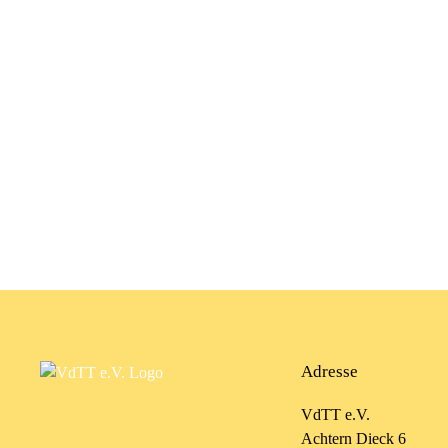
Adresse
VdTT e.V.
Achtern Dieck 6