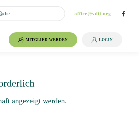
office@vdtt.org
MITGLIED WERDEN
LOGIN
orderlich
haft angezeigt werden.