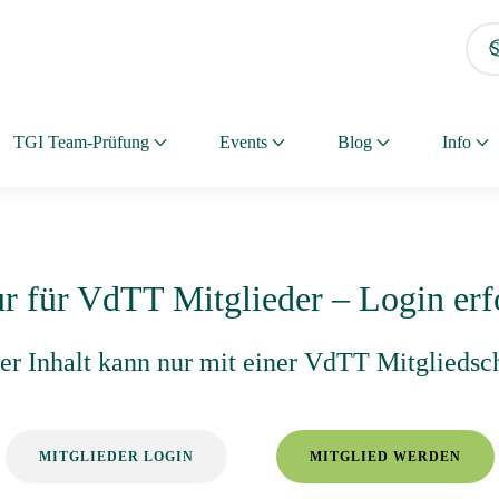
TGI Team-Prüfung
Events
Blog
Info
ur für VdTT Mitglieder – Login erf
eser Inhalt kann nur mit einer VdTT Mitgliedsc
MITGLIEDER LOGIN
MITGLIED WERDEN