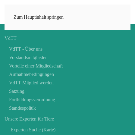
Zum Hauptinhalt springen
VdTT
VdTT - Über uns
Vorstandsmitglieder
Vorteile einer Mitgliedschaft
Aufnahmebedingungen
VdTT Mitglied werden
Satzung
Fortbildungsverordnung
Standespolitik
Unsere Experten für Tiere
Experten Suche (Karte)