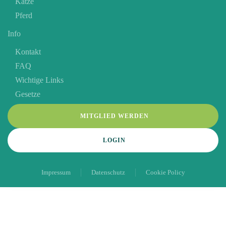
Katze
Pferd
Info
Kontakt
FAQ
Wichtige Links
Gesetze
MITGLIED WERDEN
LOGIN
Impressum
Datenschutz
Cookie Policy