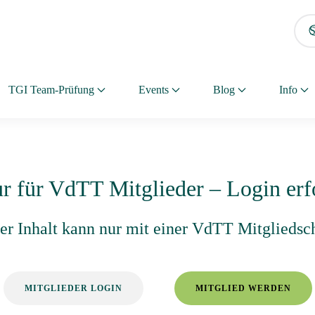
TGI Team-Prüfung
Events
Blog
Info
ur für VdTT Mitglieder – Login erf
eser Inhalt kann nur mit einer VdTT Mitgliedsc
MITGLIEDER LOGIN
MITGLIED WERDEN