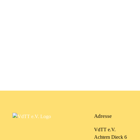
Adresse
VdTT e.V.
Achtern Dieck 6