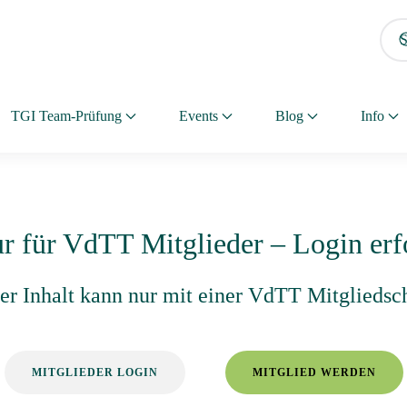
TGI Team-Prüfung
Events
Blog
Info
ur für VdTT Mitglieder – Login erf
eser Inhalt kann nur mit einer VdTT Mitgliedsc
MITGLIEDER LOGIN
MITGLIED WERDEN