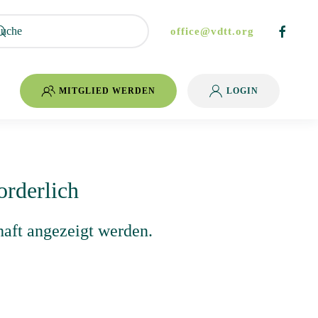
office@vdtt.org
MITGLIED WERDEN
LOGIN
orderlich
haft angezeigt werden.