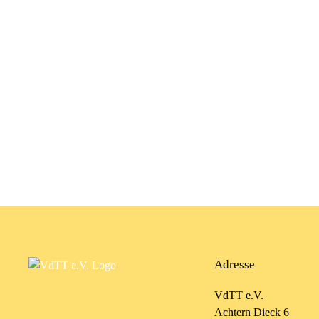
Adresse
VdTT e.V.
Achtern Dieck 6