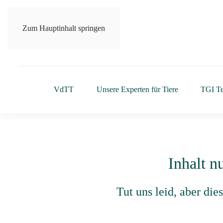
Zum Hauptinhalt springen
VdTT
Unsere Experten für Tiere
TGI T
Inhalt n
Tut uns leid, aber di