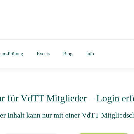
eam-Prüfung
Events
Blog
Info
ur für VdTT Mitglieder – Login erf
eser Inhalt kann nur mit einer VdTT Mitgliedsc