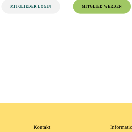
MITGLIEDER LOGIN
MITGLIED WERDEN
Kontakt
Informati