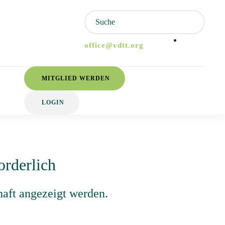
office@vdtt.org
MITGLIED WERDEN
LOGIN
orderlich
haft angezeigt werden.