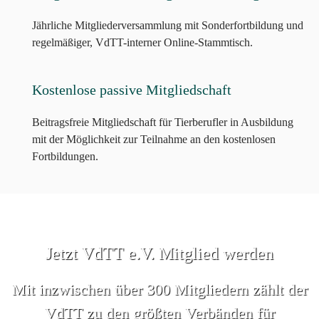
Jährliche Mitgliederversammlung mit Sonderfortbildung und
regelmäßiger, VdTT-interner Online-Stammtisch.
Kostenlose passive Mitgliedschaft
Beitragsfreie Mitgliedschaft für Tierberufler in Ausbildung
mit der Möglichkeit zur Teilnahme an den kostenlosen
Fortbildungen.
Jetzt VdTT e.V. Mitglied werden
Mit inzwischen über 300 Mitgliedern zählt der
VdTT zu den größten Verbänden für