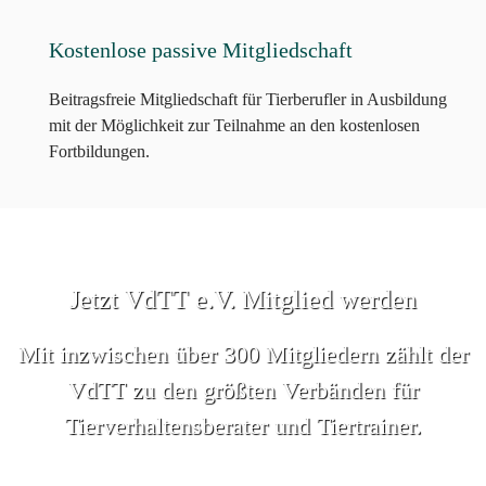
Kostenlose passive Mitgliedschaft
Beitragsfreie Mitgliedschaft für Tierberufler in Ausbildung
mit der Möglichkeit zur Teilnahme an den kostenlosen
Fortbildungen.
Jetzt VdTT e.V. Mitglied werden
Mit inzwischen über 300 Mitgliedern zählt der
VdTT zu den größten Verbänden für
Tierverhaltensberater und Tiertrainer.