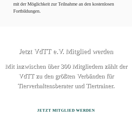
mit der Möglichkeit zur Teilnahme an den kostenlosen
Fortbildungen.
Jetzt VdTT e.V. Mitglied werden
Mit inzwischen über 300 Mitgliedern zählt der
VdTT zu den größten Verbänden für
Tierverhaltensberater und Tiertrainer.
JETZT MITGLIED WERDEN