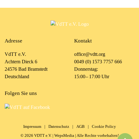
Adresse
Kontakt
VdTT e.V.
office@vdtt.org
Achtern Dieck 6
0049 (0) 1573 7757 666
24576 Bad Bramstedt
Donnerstag:
Deutschland
15:00 – 17:00 Uhr
Folgen Sie uns
Impressum
|
Datenschutz
|
AGB
|
Cookie Policy
©
2026
VDTT e.V. |
WepsMedia
| Alle Rechte vorbehalten!