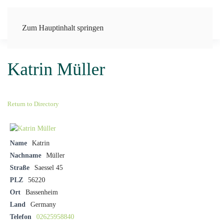
Zum Hauptinhalt springen
Katrin Müller
Return to Directory
Name
Katrin
Nachname
Müller
Straße
Saessel 45
PLZ
56220
Ort
Bassenheim
Land
Germany
Telefon
02625958840