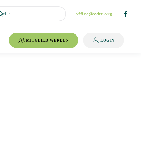
office@vdtt.org
MITGLIED WERDEN
LOGIN