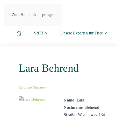
Zum Hauptinhalt springen
VdTT
Unsere Experten für Tiere
Lara Behrend
Return to Directory
Name
Lara
Nachname
Behrend
Straße
Wigandweg 134