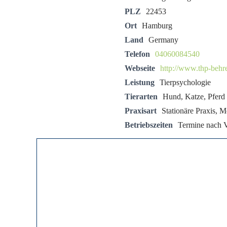
PLZ
22453
Ort
Hamburg
Land
Germany
Telefon
04060084540
Webseite
http://www.thp-behr
Leistung
Tierpsychologie
Tierarten
Hund, Katze, Pferd
Praxisart
Stationäre Praxis, M
Betriebszeiten
Termine nach 