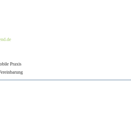
end.de
obile Praxis
Vereinbarung