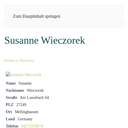
Zum Hauptinhalt springen
Susanne Wieczorek
Return to Directory
Name
Susanne
Nachname
Wieczorek
Straße
Am Lausebach 64
PLZ
27249
Ort
Mellinghausen
Land
Germany
Telefon
04272959870