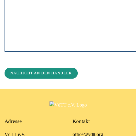
NACHICHT AN DEN HÄNDLER
Adresse
Kontakt
VdTT e.V.
office@vdtt.org