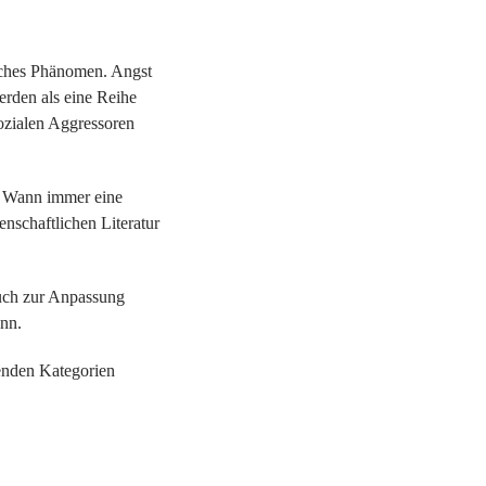
isches Phänomen. Angst
erden als eine Reihe
sozialen Aggressoren
t. Wann immer eine
enschaftlichen Literatur
auch zur Anpassung
ann.
genden Kategorien