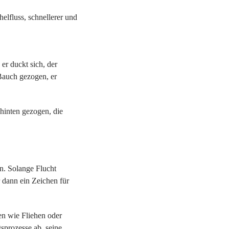
elfluss, schnellerer und
er duckt sich, der
 Bauch gezogen, er
 hinten gezogen, die
n. Solange Flucht
r dann ein Zeichen für
nen wie Fliehen oder
sprozesse ab, seine