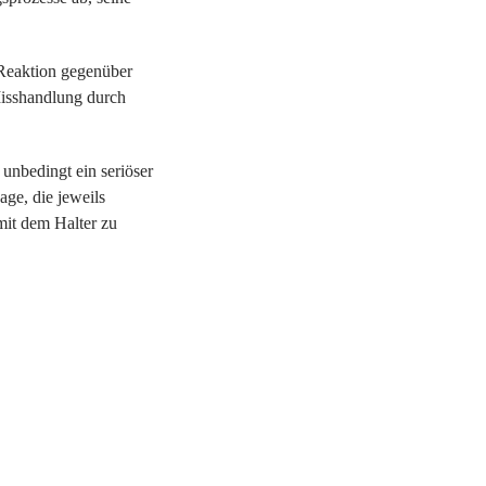
e Reaktion gegenüber
Misshandlung durch
 unbedingt ein seriöser
age, die jeweils
mit dem Halter zu