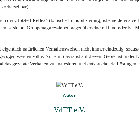
r vorhersehbar).
uch der „Totstell-Reflex“ (tonische Immobilisierung) ist eine defensiv
den ist sie bei Gruppenaggressionen gegenüber einem Hund oder bei 
e eigentlich natürlichen Verhaltensweisen nicht immer eindeutig, sodass
ezogen werden sollte. Nur ein Spezialist auf diesem Gebiet ist in der L
und das gezeigte Verhalten zu analysieren und entsprechende Lösungen 
Autor
VdTT e.V.