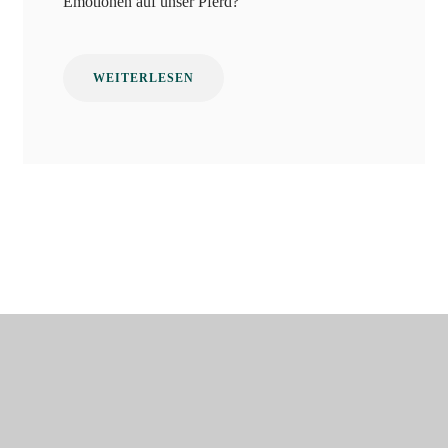
Emotionen auf unser Pferd?
WEITERLESEN