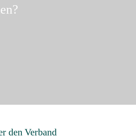
ten?
er den Verband