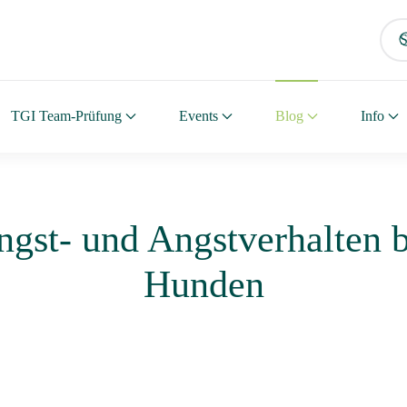
TGI Team-Prüfung
Events
Blog
Info
ngst- und Angstverhalten b
Hunden