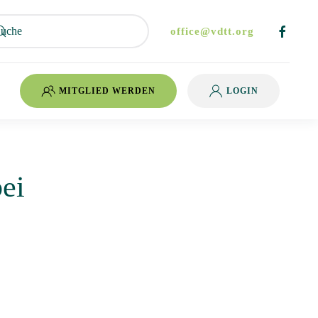
office@vdtt.org
MITGLIED WERDEN
LOGIN
ei