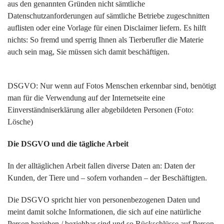
aus den genannten Gründen nicht sämtliche
Datenschutzanforderungen auf sämtliche Betriebe zugeschnitten
auflisten oder eine Vorlage für einen Disclaimer liefern. Es hilft
nichts: So fremd und sperrig Ihnen als Tierberufler die Materie
auch sein mag, Sie müssen sich damit beschäftigen.
DSGVO: Nur wenn auf Fotos Menschen erkennbar sind, benötigt
man für die Verwendung auf der Internetseite eine
Einverständniserklärung aller abgebildeten Personen (Foto:
Lösche)
Die DSGVO und die tägliche Arbeit
In der alltäglichen Arbeit fallen diverse Daten an: Daten der
Kunden, der Tiere und – sofern vorhanden – der Beschäftigten.
Die DSGVO spricht hier von personenbezogenen Daten und
meint damit solche Informationen, die sich auf eine natürliche
Person beziehen / beziehbar sind und so Rückschlüsse auf Person