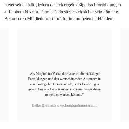
bietet seinen Mitgliedern danach regelmäßige Fachfortbildungen
auf hohem Niveau. Damit Tierbesitzer sich sicher sein können:
Bei unseren Mitgliedern ist ihr Tier in kompetenten Händen.
„Als Mitglied im Verband schätze ich die vielfältigen
Fortbildungen und den wertschätzenden Austausch in
einer kollegialen Gemeinschaft, in der Erfahrungen
geteilt, Fragen offen diskutiert und neue Perspektiven
gewonnen werden können.“
Heike Biebrach
www.hundundmunter.com