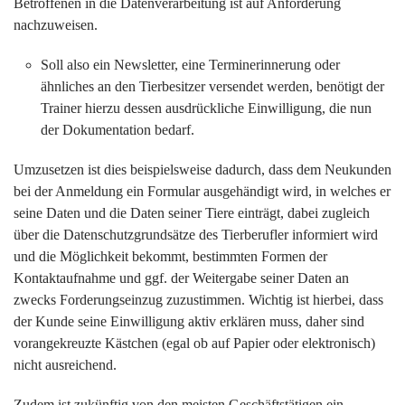
Betroffenen in die Datenverarbeitung ist auf Anforderung
nachzuweisen.
Soll also ein Newsletter, eine Terminerinnerung oder
ähnliches an den Tierbesitzer versendet werden, benötigt der
Trainer hierzu dessen ausdrückliche Einwilligung, die nun
der Dokumentation bedarf.
Umzusetzen ist dies beispielsweise dadurch, dass dem Neukunden
bei der Anmeldung ein Formular ausgehändigt wird, in welches er
seine Daten und die Daten seiner Tiere einträgt, dabei zugleich
über die Datenschutzgrundsätze des Tierberufler informiert wird
und die Möglichkeit bekommt, bestimmten Formen der
Kontaktaufnahme und ggf. der Weitergabe seiner Daten an
zwecks Forderungseinzug zuzustimmen. Wichtig ist hierbei, dass
der Kunde seine Einwilligung aktiv erklären muss, daher sind
vorangekreuzte Kästchen (egal ob auf Papier oder elektronisch)
nicht ausreichend.
Zudem ist zukünftig von den meisten Geschäftstätigen ein