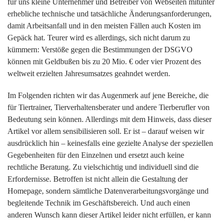
für uns kleine Unternehmer und Betreiber von Webseiten mitunter
erhebliche technische und tatsächliche Änderungsanforderungen,
damit Arbeitsanfall und in den meisten Fällen auch Kosten im
Gepäck hat. Teurer wird es allerdings, sich nicht darum zu
kümmern: Verstöße gegen die Bestimmungen der DSGVO
können mit Geldbußen bis zu 20 Mio. € oder vier Prozent des
weltweit erzielten Jahresumsatzes geahndet werden.
Im Folgenden richten wir das Augenmerk auf jene Bereiche, die
für Tiertrainer, Tierverhaltensberater und andere Tierberufler von
Bedeutung sein können. Allerdings mit dem Hinweis, dass dieser
Artikel vor allem sensibilisieren soll. Er ist – darauf weisen wir
ausdrücklich hin – keinesfalls eine gezielte Analyse der speziellen
Gegebenheiten für den Einzelnen und ersetzt auch keine
rechtliche Beratung. Zu vielschichtig und individuell sind die
Erfordernisse. Betroffen ist nicht allein die Gestaltung der
Homepage, sondern sämtliche Datenverarbeitungsvorgänge und
begleitende Technik im Geschäftsbereich. Und auch einen
anderen Wunsch kann dieser Artikel leider nicht erfüllen, er kann