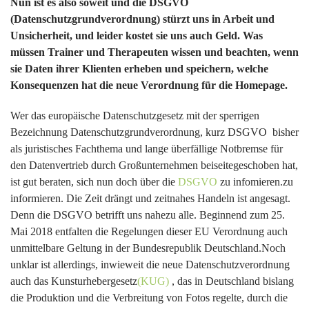
Nun ist es also soweit und die DSGVO
(Datenschutzgrundverordnung) stürzt uns in Arbeit und
Unsicherheit, und leider kostet sie uns auch Geld. Was
müssen Trainer und Therapeuten wissen und beachten, wenn
sie Daten ihrer Klienten erheben und speichern, welche
Konsequenzen hat die neue Verordnung für die Homepage.
Wer das europäische Datenschutzgesetz mit der sperrigen
Bezeichnung Datenschutzgrundverordnung, kurz DSGVO bisher
als juristisches Fachthema und lange überfällige Notbremse für
den Datenvertrieb durch Großunternehmen beiseitegeschoben hat,
ist gut beraten, sich nun doch über die
DSGVO
zu infomieren.zu
informieren. Die Zeit drängt und zeitnahes Handeln ist angesagt.
Denn die DSGVO betrifft uns nahezu alle. Beginnend zum 25.
Mai 2018 entfalten die Regelungen dieser EU Verordnung auch
unmittelbare Geltung in der Bundesrepublik Deutschland.Noch
unklar ist allerdings, inwieweit die neue Datenschutzverordnung
auch das Kunsturhebergesetz
(KUG)
, das in Deutschland bislang
die Produktion und die Verbreitung von Fotos regelte, durch die