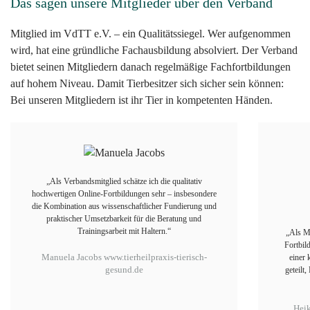
Das sagen unsere Mitglieder über den Verband
Mitglied im VdTT e.V. – ein Qualitätssiegel. Wer aufgenommen
wird, hat eine gründliche Fachausbildung absolviert. Der Verband
bietet seinen Mitgliedern danach regelmäßige Fachfortbildungen
auf hohem Niveau. Damit Tierbesitzer sich sicher sein können:
Bei unseren Mitgliedern ist ihr Tier in kompetenten Händen.
„Als Mitglied im Verband schätze ich die vielfältigen
Fortbildungen und den wertschätzenden Austausch in
einer kollegialen Gemeinschaft, in der Erfahrungen
geteilt, Fragen offen diskutiert und neue Perspektiven
gewonnen werden können.“
Heike Biebrach
www.hundundmunter.com