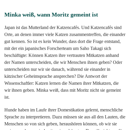
Minka weiß, wann Moritz gemeint ist
Japan ist das Mutterland der Katzencafés. Und Katzencafés sind
Orte, an denen immer viele Katzen zusammentreffen, die einander
gut kennen. So ist es kein Wunder, dass dort die Frage entstand,
mit der ein japanisches Forscherteam um Saho Takagi sich
beschäftigte: Können Katzen ihre vertrauten Mitkatzen anhand
der Namen unterscheiden, die wir Menschen ihnen geben? Oder
unterscheiden nur wir sie danach, während sie einander in
kätzischer Geheimsprache ansprechen? Die Antwort der
Wissenschaftler: Katzen lernen die Namen ihrer Mitkatzen, die
wir ihnen geben. Minka weiß, dass mit Moritz nicht sie gemeint
ist.
Hunde haben im Laufe ihrer Domestikation gelernt, menschliche
Sprache zu interpretieren. Dazu müssen sie aus all den Lauten, die
Menschen so von sich geben, heraushören können, ob wir sie