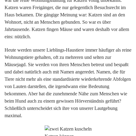
war die reine Wohnungshaltung für Katzen völlig unbekannt.
Katzen waren Freigänger, die nur gelegentlich Besuchsrecht im
Haus bekamen. Die gängige Meinung war: Katzen sind an den
Wohnort, nicht an Menschen gebunden. So war es über
Jahrtausende. Katzen fingen Mäuse und waren deshalb vor allem
eins: nützlich.
Heute werden unsere Lieblings-Haustiere immer häufiger als reine
Wohnungstiere gehalten, oft zu mehreren und selten zur
Mäusejagd. Sie werden von ihren Menschen betreut und bespaßt
und dabei natürlich auch mit Namen angeredet. Namen, die für
Tiere nicht mehr als eine standardisierte wiederkehrende Abfolgen
von Lauten darstellen, die irgendwann eine Bedeutung
bekommen. Aber hat die zunehmende Nähe zum Menschen wie
beim Hund auch zu einem gewissen Hörverständnis geführt?
Schließlich unterscheidet sich ihre von unserer Lautgebung
maximal.