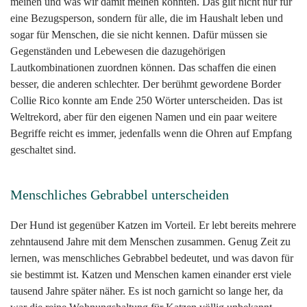
meinen und was wir damit meinen könnten. Das gilt nicht nur für
eine Bezugsperson, sondern für alle, die im Haushalt leben und
sogar für Menschen, die sie nicht kennen. Dafür müssen sie
Gegenständen und Lebewesen die dazugehörigen
Lautkombinationen zuordnen können. Das schaffen die einen
besser, die anderen schlechter. Der berühmt gewordene Border
Collie Rico konnte am Ende 250 Wörter unterscheiden. Das ist
Weltrekord, aber für den eigenen Namen und ein paar weitere
Begriffe reicht es immer, jedenfalls wenn die Ohren auf Empfang
geschaltet sind.
Menschliches Gebrabbel unterscheiden
Der Hund ist gegenüber Katzen im Vorteil. Er lebt bereits mehrere
zehntausend Jahre mit dem Menschen zusammen. Genug Zeit zu
lernen, was menschliches Gebrabbel bedeutet, und was davon für
sie bestimmt ist. Katzen und Menschen kamen einander erst viele
tausend Jahre später näher. Es ist noch garnicht so lange her, da