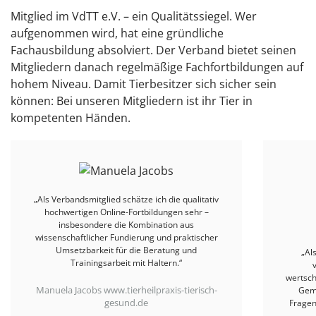
Mitglied im VdTT e.V. – ein Qualitätssiegel. Wer
aufgenommen wird, hat eine gründliche
Fachausbildung absolviert. Der Verband bietet seinen
Mitgliedern danach regelmäßige Fachfortbildungen auf
hohem Niveau. Damit Tierbesitzer sich sicher sein
können: Bei unseren Mitgliedern ist ihr Tier in
kompetenten Händen.
„Als Mitglied im Verband schätze ich die
vielfältigen Fortbildungen und den
wertschätzenden Austausch in einer kollegialen
Gemeinschaft, in der Erfahrungen geteilt,
Fragen offen diskutiert und neue Perspektiven
gewonnen werden können.“