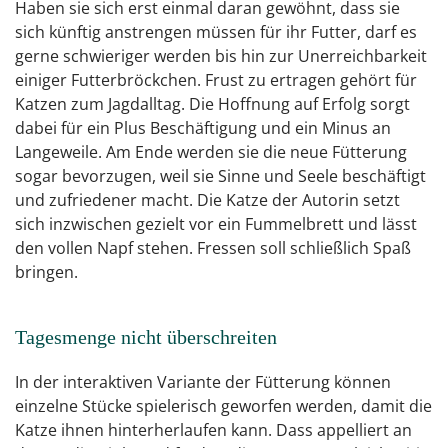
Haben sie sich erst einmal daran gewöhnt, dass sie
sich künftig anstrengen müssen für ihr Futter, darf es
gerne schwieriger werden bis hin zur Unerreichbarkeit
einiger Futterbröckchen. Frust zu ertragen gehört für
Katzen zum Jagdalltag. Die Hoffnung auf Erfolg sorgt
dabei für ein Plus Beschäftigung und ein Minus an
Langeweile. Am Ende werden sie die neue Fütterung
sogar bevorzugen, weil sie Sinne und Seele beschäftigt
und zufriedener macht. Die Katze der Autorin setzt
sich inzwischen gezielt vor ein Fummelbrett und lässt
den vollen Napf stehen. Fressen soll schließlich Spaß
bringen.
Tagesmenge nicht überschreiten
In der interaktiven Variante der Fütterung können
einzelne Stücke spielerisch geworfen werden, damit die
Katze ihnen hinterherlaufen kann. Dass appelliert an