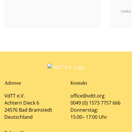
Heike Biebrach
www.hundundmunter.com
Adresse
Kontakt
VdTT e.V.
office@vdtt.org
Achtern Dieck 6
0049 (0) 1573 7757 666
24576 Bad Bramstedt
Donnerstag:
Deutschland
15:00 – 17:00 Uhr