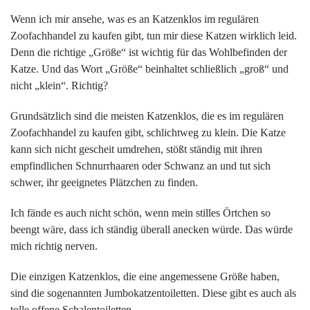
Wenn ich mir ansehe, was es an Katzenklos im regulären
Zoofachhandel zu kaufen gibt, tun mir diese Katzen wirklich leid.
Denn die richtige „Größe“ ist wichtig für das Wohlbefinden der
Katze. Und das Wort „Größe“ beinhaltet schließlich „groß“ und
nicht „klein“. Richtig?
Grundsätzlich sind die meisten Katzenklos, die es im regulären
Zoofachhandel zu kaufen gibt, schlichtweg zu klein. Die Katze
kann sich nicht gescheit umdrehen, stößt ständig mit ihren
empfindlichen Schnurrhaaren oder Schwanz an und tut sich
schwer, ihr geeignetes Plätzchen zu finden.
Ich fände es auch nicht schön, wenn mein stilles Örtchen so
beengt wäre, dass ich ständig überall anecken würde. Das würde
mich richtig nerven.
Die einzigen Katzenklos, die eine angemessene Größe haben,
sind die sogenannten Jumbokatzentoiletten. Diese gibt es auch als
tolle offene Schalentoiletten.