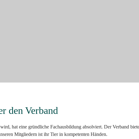
er den Verband
ird, hat eine gründliche Fachausbildung absolviert. Der Verband biet
nseren Mitgliedern ist ihr Tier in kompetenten Händen.