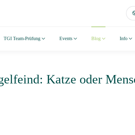
TGI Team-Prüfung
Events
Blog
Info
gelfeind: Katze oder Mens