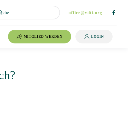
office@vdtt.org
MITGLIED WERDEN
LOGIN
ch?