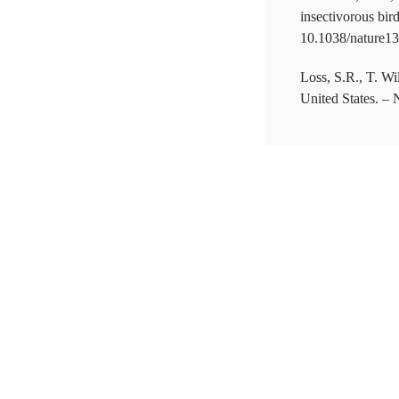
insectivorous bir
10.1038/nature1
Loss, S.R., T. Wi
United States. –