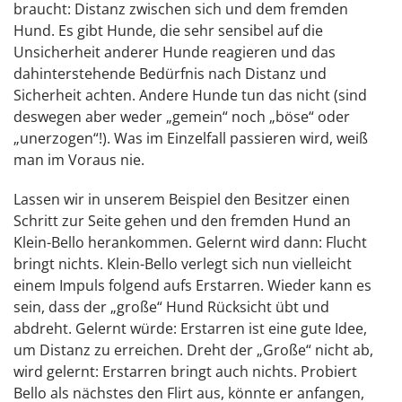
braucht: Distanz zwischen sich und dem fremden
Hund. Es gibt Hunde, die sehr sensibel auf die
Unsicherheit anderer Hunde reagieren und das
dahinterstehende Bedürfnis nach Distanz und
Sicherheit achten. Andere Hunde tun das nicht (sind
deswegen aber weder „gemein“ noch „böse“ oder
„unerzogen“!). Was im Einzelfall passieren wird, weiß
man im Voraus nie.
Lassen wir in unserem Beispiel den Besitzer einen
Schritt zur Seite gehen und den fremden Hund an
Klein-Bello herankommen. Gelernt wird dann: Flucht
bringt nichts. Klein-Bello verlegt sich nun vielleicht
einem Impuls folgend aufs Erstarren. Wieder kann es
sein, dass der „große“ Hund Rücksicht übt und
abdreht. Gelernt würde: Erstarren ist eine gute Idee,
um Distanz zu erreichen. Dreht der „Große“ nicht ab,
wird gelernt: Erstarren bringt auch nichts. Probiert
Bello als nächstes den Flirt aus, könnte er anfangen,