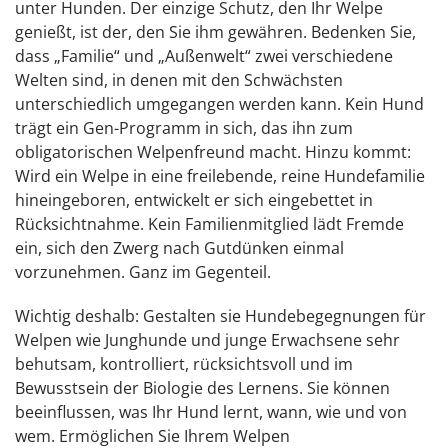
unter Hunden. Der einzige Schutz, den Ihr Welpe
genießt, ist der, den Sie ihm gewähren. Bedenken Sie,
dass „Familie“ und „Außenwelt“ zwei verschiedene
Welten sind, in denen mit den Schwächsten
unterschiedlich umgegangen werden kann. Kein Hund
trägt ein Gen-Programm in sich, das ihn zum
obligatorischen Welpenfreund macht. Hinzu kommt:
Wird ein Welpe in eine freilebende, reine Hundefamilie
hineingeboren, entwickelt er sich eingebettet in
Rücksichtnahme. Kein Familienmitglied lädt Fremde
ein, sich den Zwerg nach Gutdünken einmal
vorzunehmen. Ganz im Gegenteil.
Wichtig deshalb: Gestalten sie Hundebegegnungen für
Welpen wie Junghunde und junge Erwachsene sehr
behutsam, kontrolliert, rücksichtsvoll und im
Bewusstsein der Biologie des Lernens. Sie können
beeinflussen, was Ihr Hund lernt, wann, wie und von
wem. Ermöglichen Sie Ihrem Welpen