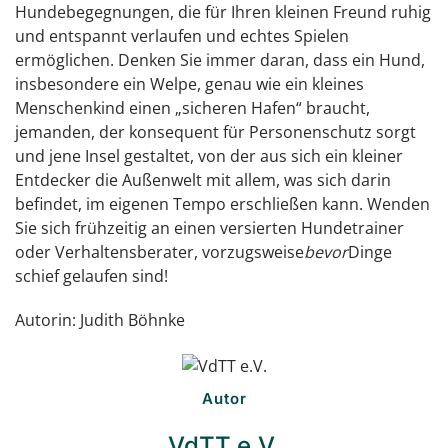
Hundebegegnungen, die für Ihren kleinen Freund ruhig
und entspannt verlaufen und echtes Spielen
ermöglichen. Denken Sie immer daran, dass ein Hund,
insbesondere ein Welpe, genau wie ein kleines
Menschenkind einen „sicheren Hafen“ braucht,
jemanden, der konsequent für Personenschutz sorgt
und jene Insel gestaltet, von der aus sich ein kleiner
Entdecker die Außenwelt mit allem, was sich darin
befindet, im eigenen Tempo erschließen kann. Wenden
Sie sich frühzeitig an einen versierten Hundetrainer
oder Verhaltensberater, vorzugsweise
bevor
Dinge
schief gelaufen sind!
Autorin: Judith Böhnke
Autor
VdTT e.V.