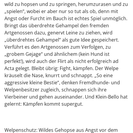
wild zu hopsen und zu springen, herumzurasen und zu
„spielen“, wobei er aber nur so tut als ob, denn mit
Angst oder Furcht im Bauch ist echtes Spiel unmöglich.
Bringt das überdrehte Gehampel den fremden
Artgenossen dazu, genervt Leine zu ziehen, wird
„überdrehtes Gehampel“ als gute Idee gespeichert.
Verführt es den Artgenossen zum Verfolgen, zu
„grobem Gejage“ und ähnlichem (kein Hund ist
perfekt!), wird auch der Flirt als nicht erfolgreich ad
Acta gelegt. Bleibt übrig: Fight, kämpfen. Der Welpe
kräuselt die Nase, knurrt und schnappt. „So eine
aggressive kleine Bestie“, denken Fremdhunde- und
Welpenbesitzer zugleich, schnappen sich ihre
Vierbeiner und gehen auseinander. Und Klein-Bello hat
gelernt: Kämpfen kommt supergut.
Welpenschutz: Wildes Gehopse aus Angst vor dem