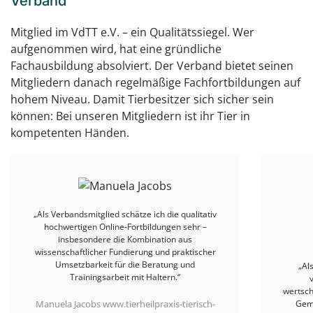
Verband
Mitglied im VdTT e.V. – ein Qualitätssiegel. Wer
aufgenommen wird, hat eine gründliche
Fachausbildung absolviert. Der Verband bietet seinen
Mitgliedern danach regelmäßige Fachfortbildungen auf
hohem Niveau. Damit Tierbesitzer sich sicher sein
können: Bei unseren Mitgliedern ist ihr Tier in
kompetenten Händen.
„Als Mitglied im Verband schätze ich die
vielfältigen Fortbildungen und den
wertschätzenden Austausch in einer kollegialen
Gemeinschaft, in der Erfahrungen geteilt,