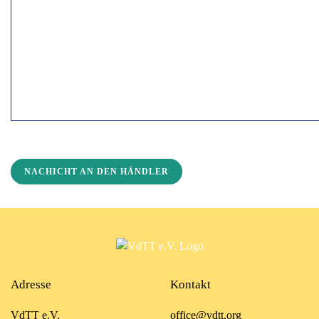
NACHICHT AN DEN HÄNDLER
Adresse
Kontakt
VdTT e.V.
office@vdtt.org