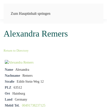
Zum Hauptinhalt springen
Alexandra Remers
Return to Directory
Name
Alexandra
Nachname
Remers
Straße
Edith-Stein-Weg 12
PLZ
63512
Ort
Hainburg
Land
Germany
Mobil Tel.
00491738237125