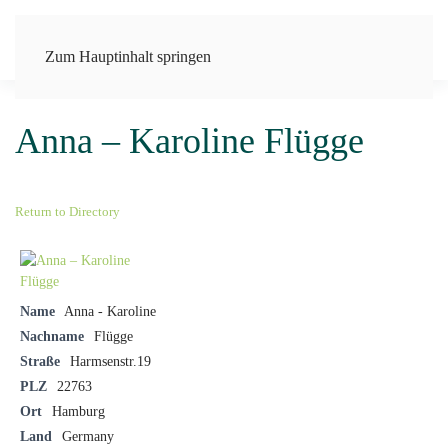
Zum Hauptinhalt springen
Anna – Karoline Flügge
Return to Directory
Name
Anna - Karoline
Nachname
Flügge
Straße
Harmsenstr.19
PLZ
22763
Ort
Hamburg
Land
Germany