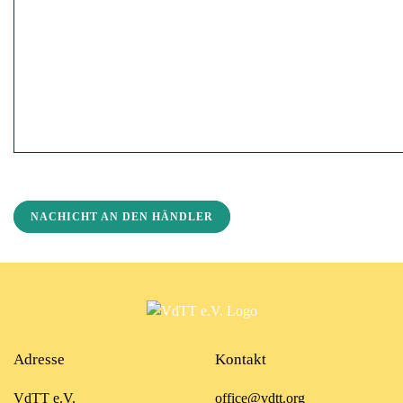
NACHICHT AN DEN HÄNDLER
Adresse
Kontakt
VdTT e.V.
office@vdtt.org