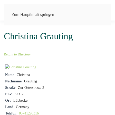
Zum Hauptinhalt springen
Christina Grauting
Return to Directory
Name
Christina
Nachname
Grauting
Straße
Zur Osterstrasse 3
PLZ
32312
Ort
Lübbecke
Land
Germany
Telefon
05741296316