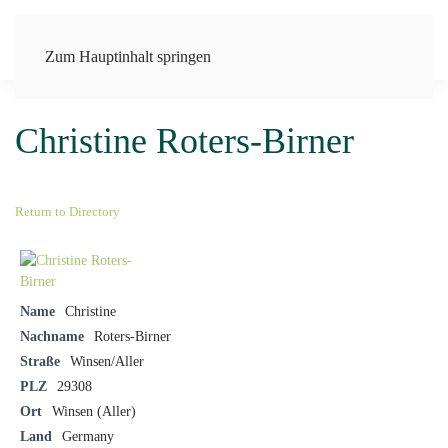
Zum Hauptinhalt springen
Christine Roters-Birner
Return to Directory
Name
Christine
Nachname
Roters-Birner
Straße
Winsen/Aller
PLZ
29308
Ort
Winsen (Aller)
Land
Germany