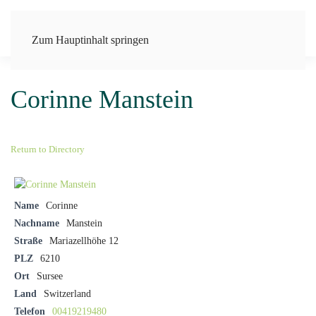
Zum Hauptinhalt springen
Corinne Manstein
Return to Directory
Name
Corinne
Nachname
Manstein
Straße
Mariazellhöhe 12
PLZ
6210
Ort
Sursee
Land
Switzerland
Telefon
00419219480