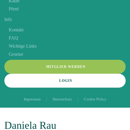
Katze
Pferd
Info
Kontakt
FAQ
Wichtige Links
Gesetze
MITGLIED WERDEN
LOGIN
Impressum
Datenschutz
Cookie Policy
Daniela Rau