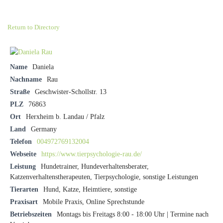
Return to Directory
Name
Daniela
Nachname
Rau
Straße
Geschwister-Schollstr. 13
PLZ
76863
Ort
Herxheim b. Landau / Pfalz
Land
Germany
Telefon
004972769132004
Webseite
https://www.tierpsychologie-rau.de/
Leistung
Hundetrainer, Hundeverhaltensberater,
Katzenverhaltenstherapeuten, Tierpsychologie, sonstige Leistungen
Tierarten
Hund, Katze, Heimtiere, sonstige
Praxisart
Mobile Praxis, Online Sprechstunde
Betriebszeiten
Montags bis Freitags 8:00 - 18:00 Uhr | Termine nach