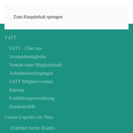
Zum Hauptinhalt springen
VdTT
VdTT - Über uns
Vorstandsmitglieder
Vorteile einer Mitgliedschaft
Aufnahmebedingungen
VdTT Mitglied werden
Satzung
Fortbildungsverordnung
Standespolitik
Unsere Experten für Tiere
Experten Suche (Karte)