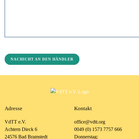
NACHICHT AN DEN HÄNDLER
Adresse
Kontakt
VdTT e.V.
office@vdtt.org
Achtern Dieck 6
0049 (0) 1573 7757 666
24576 Bad Bramstedt
Donnerstag: