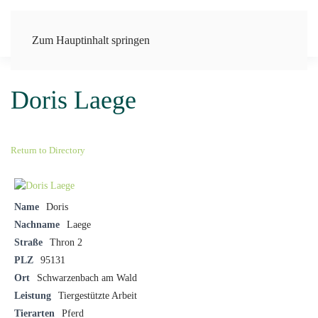
Zum Hauptinhalt springen
Doris Laege
Return to Directory
Name
Doris
Nachname
Laege
Straße
Thron 2
PLZ
95131
Ort
Schwarzenbach am Wald
Leistung
Tiergestützte Arbeit
Tierarten
Pferd